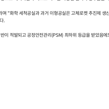
며 "화학 세척공실과 과거 이형공실은 고체로켓 추진제 생산의
다.
반이 적발되고 공정안전관리(PSM) 최하위 등급을 받았음에