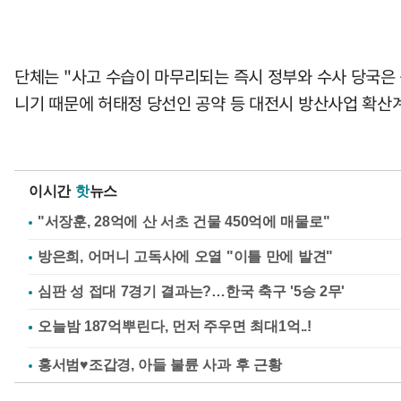
단체는 "사고 수습이 마무리되는 즉시 정부와 수사 당국은 
니기 때문에 허태정 당선인 공약 등 대전시 방산사업 확산
이시간
핫
뉴스
"서장훈, 28억에 산 서초 건물 450억에 매물로"
방은희, 어머니 고독사에 오열 "이틀 만에 발견"
심판 성 접대 7경기 결과는?…한국 축구 '5승 2무'
홍서범♥조갑경, 아들 불륜 사과 후 근황