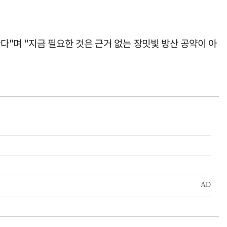
"며 "지금 필요한 것은 근거 없는 장밋빛 방산 공약이 아