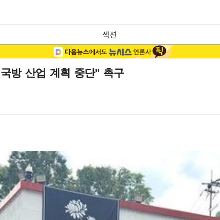
섹션
국방 산업 계획 중단" 촉구