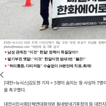
[대전=뉴시스] 대전 지역 시민단체가 4일 오전 대전 유성구 외삼동 한화에
photo@newsis.com
*재판매 및 DB 금지
[대전=뉴시스]김도현 기자 = 5명이 숨지는 등 사상자 7
을 촉구했다.
대전시민사회단체연대회의와 동네방네기후정의 등 대전지역 시