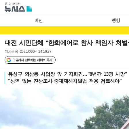
메인
랭킹
대전 시민단체 "한화에어로 참사 책임자 처벌·
기사등록
2026/06/04 14:16:37
구글에서 선호하는 매체로 추가
유성구 외삼동 사업장 앞 기자회견…"8년간 13명 사망"
"성역 없는 진상조사·중대재해처벌법 적용 검토해야"