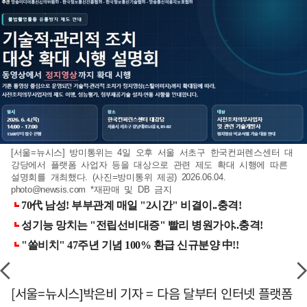
[서울=뉴시스] 방미통위는 4일 오후 서울 서초구 한국컨퍼렌스센터 대
강당에서 플랫폼 사업자 등을 대상으로 관련 제도 확대 시행에 따른
설명회를 개최했다. (사진=방미통위 제공) 2026.06.04.
photo@newsis.com
*재판매 및 DB 금지
[서울=뉴시스]박은비 기자 = 다음 달부터 인터넷 플랫폼