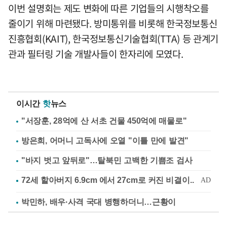
이번 설명회는 제도 변화에 따른 기업들의 시행착오를
줄이기 위해 마련됐다. 방미통위를 비롯해 한국정보통신
진흥협회(KAIT), 한국정보통신기술협회(TTA) 등 관계기
관과 필터링 기술 개발사들이 한자리에 모였다.
이시간
핫
뉴스
"서장훈, 28억에 산 서초 건물 450억에 매물로"
방은희, 어머니 고독사에 오열 "이틀 만에 발견"
"바지 벗고 앞뒤로"…탈북민 고백한 기쁨조 검사
박민하, 배우·사격 국대 병행하더니…근황이