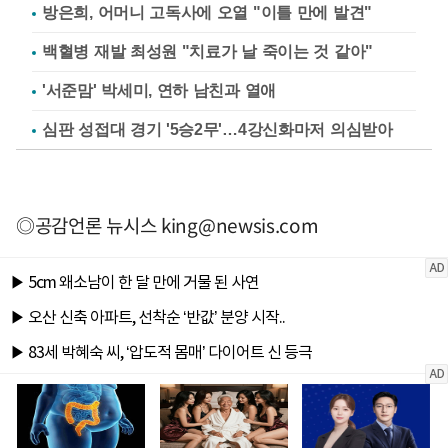
방은희, 어머니 고독사에 오열 "이틀 만에 발견"
백혈병 재발 최성원 "치료가 날 죽이는 것 같아"
'서준맘' 박세미, 연하 남친과 열애
심판 성접대 경기 '5승2무'…4강신화마저 의심받아
◎공감언론 뉴시스
king@newsis.com