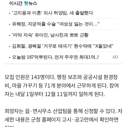
이시간
핫
뉴스
'고지용과 이혼' 의사 허양임, 새 출발했다
유혜정, 자궁적출 수술 "여성성 잃는 것이…"
'마약 자숙' 유아인, 남사친과 뽀뽀 근황
김희철, 광복절 '거꾸로 태극기' 현수막에 "X돌았네"
모집 인원은 143명이다. 행정 보조와 공공시설 환경정
비, 마을 가꾸기 등 71개 분야에서 근무하게 된다. 참여
자는 내달 1일부터 12월 11일까지 일하게 된다.
희망자는 읍·면사무소 산업팀을 통해 신청할 수 있다. 자
세한 내용은 군청 홈페이지 고시·공고란에서 확인하면