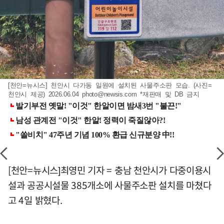
[천안=뉴시스] 천안시 다가동 일원에 설치된 사물주소판 모습. (사진=
천안시 제공) 2026.06.04
photo@newsis.com
*재판매 및 DB 금지
[천안=뉴시스]최영민 기자 = 충남 천안시가 다중이용시
설과 공공시설물 385개소에 사물주소판 설치를 마쳤다
고 4일 밝혔다.