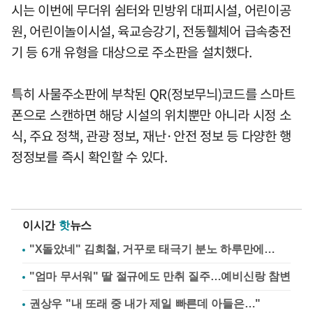
시는 이번에 무더위 쉼터와 민방위 대피시설, 어린이공
원, 어린이놀이시설, 육교승강기, 전동휄체어 급속충전
기 등 6개 유형을 대상으로 주소판을 설치했다.
특히 사물주소판에 부착된 QR(정보무늬)코드를 스마트
폰으로 스캔하면 해당 시설의 위치뿐만 아니라 시정 소
식, 주요 정책, 관광 정보, 재난·안전 정보 등 다양한 행
정정보를 즉시 확인할 수 있다.
이시간
핫
뉴스
"X돌았네" 김희철, 거꾸로 태극기 분노 하루만에…
"엄마 무서워" 딸 절규에도 만취 질주…예비신랑 참변
권상우 "내 또래 중 내가 제일 빠른데 아들은…"