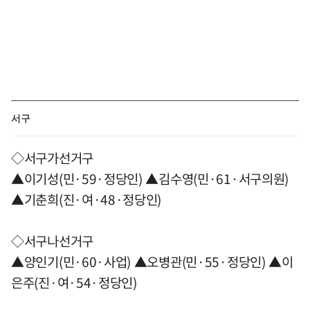
서구
◇서구가선거구
▲이기성(민·59·정당인) ▲김수영(민·61·서구의원)
▲기춘희(진·여·48·정당인)
◇서구나선거구
▲양인기(민·60·사업) ▲오병관(민·55·정당인) ▲이
은주(진·여·54·정당인)