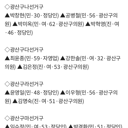
◇광산구나선거구
▲박창현(민·30·정당인) ▲공병철(민·56·광산구의
원) ▲박미옥(민·여·62·광산구의원) ▲박혁영(진·여
·46·정당인)
◇광산구다선거구
▲최윤종(민·59·자영업) ▲강한솔(민·여·32·광산구
의원) ▲김은정(진·여·53·광산구의원)
◇광산구라선거구
▲윤영일(민·48·정당인) ▲이우형(민·56·광산구의
원) ▲김명숙(진·여·51·광산구의원)
◇광산구마선거구
▲임수정(민·여·53·정당인) ▲박경환(민·51·정당인)