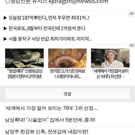
◎공감언론 뉴시스
kjdragon@newsis.com
댓글