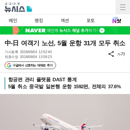
메인
랭킹
섹션
포토
中-日 여객기 노선, 5월 운항 31개 모두 취소
기사등록
2026/06/04 12:02:40
가
가
최종수정
2026/06/04 13:58:23
구글에서 선호하는 매체로 추가
항공편 관리 플랫폼 DAST 통계
5월 취소 중국발 일본행 운항 1592편, 전체의 37.6%