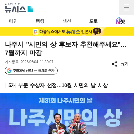
메인
랭킹
섹션
포토
나주시 "시민의 상 후보자 추천해주세요"…
7월까지 마감
기사등록
2026/06/04 11:30:07
가
가
구글에서 선호하는 매체로 추가
5개 부문 수상자 선정…10월 시민의 날 시상