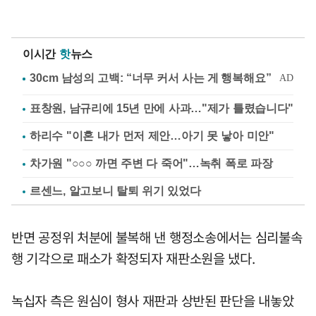
이시간
핫
뉴스
표창원, 남규리에 15년 만에 사과…"제가 틀렸습니다"
하리수 "이혼 내가 먼저 제안…아기 못 낳아 미안"
차가원 "○○○ 까면 주변 다 죽어"…녹취 폭로 파장
르센느, 알고보니 탈퇴 위기 있었다
반면 공정위 처분에 불복해 낸 행정소송에서는 심리불속
행 기각으로 패소가 확정되자 재판소원을 냈다.
녹십자 측은 원심이 형사 재판과 상반된 판단을 내놓았