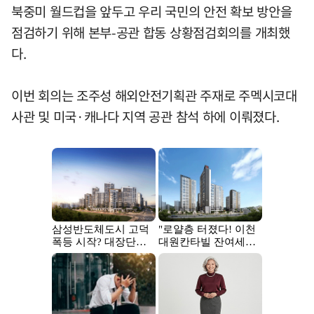
북중미 월드컵을 앞두고 우리 국민의 안전 확보 방안을
점검하기 위해 본부-공관 합동 상황점검회의를 개최했
다.
이번 회의는 조주성 해외안전기획관 주재로 주멕시코대
사관 및 미국·캐나다 지역 공관 참석 하에 이뤄졌다.