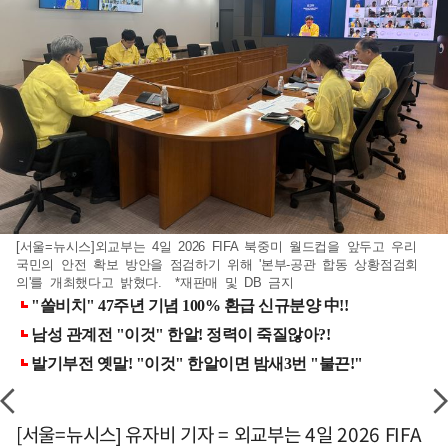
[서울=뉴시스]외교부는 4일 2026 FIFA 북중미 월드컵을 앞두고 우리
국민의 안전 확보 방안을 점검하기 위해 '본부-공관 합동 상황점검회
의'를 개최했다고 밝혔다. *재판매 및 DB 금지
[서울=뉴시스] 유자비 기자 = 외교부는 4일 2026 FIFA