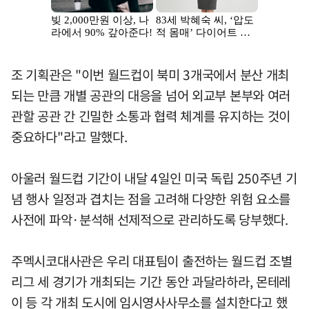
조 기획관은 "이번 월드컵이 북미 3개국에서 분산 개최
되는 만큼 개별 공관의 대응을 넘어 외교부 본부와 여러
관할 공관 간 긴밀한 소통과 협력 체계를 유지하는 것이
중요하다"라고 말했다.
아울러 월드컵 기간이 내달 4일인 미국 독립 250주년 기
념 행사 일정과 겹치는 점을 고려해 다양한 위험 요소를
사전에 파악·분석해 선제적으로 관리하도록 당부했다.
주멕시코대사관은 우리 대표팀이 출전하는 월드컵 조별
리그 세 경기가 개최되는 기간 동안 과달라하라, 몬테레
이 등 각 개최 도시에 임시영사사무소를 설치한다고 했