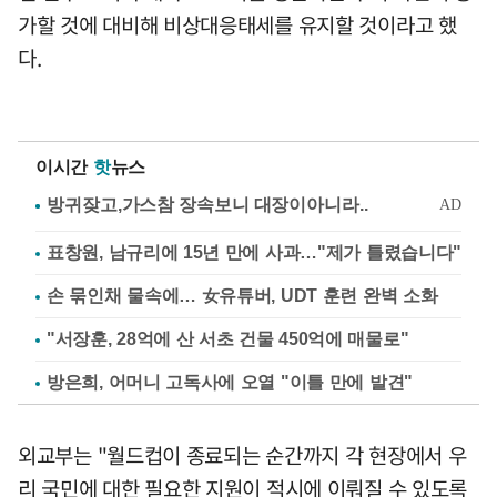
가할 것에 대비해 비상대응태세를 유지할 것이라고 했
다.
이시간
핫
뉴스
표창원, 남규리에 15년 만에 사과…"제가 틀렸습니다"
손 묶인채 물속에… 女유튜버, UDT 훈련 완벽 소화
"서장훈, 28억에 산 서초 건물 450억에 매물로"
방은희, 어머니 고독사에 오열 "이틀 만에 발견"
외교부는 "월드컵이 종료되는 순간까지 각 현장에서 우
리 국민에 대한 필요한 지원이 적시에 이뤄질 수 있도록