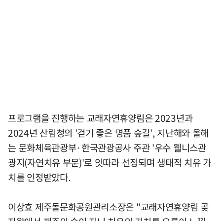
프로그램을 진행하는 교래자연휴양림은 2023년과
2024년 산림청의 '걷기 좋은 명품 숲길', 지난해와 올해
는 문화체육관광부·한국관광공사 주관 '우수 웰니스관
광지(자연치유 부문)'로 잇따라 선정되며 생태적 치유 가
치를 인정받았다.
이상효 제주돌문화공원관리소장은 "교래자연휴양림 곶