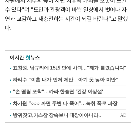
자왈에서 제주의 숲이 지닌 치유의 가치를 오롯이 느낄
수 있다"며 "도민과 관광객이 바쁜 일상에서 벗어나 자
연과 교감하고 재충전하는 시간이 되길 바란다"고 말했
다.
이시간
핫
뉴스
표창원, 남규리에 15년 만에 사과…"제가 틀렸습니다"
하리수 "이혼 내가 먼저 제안…아기 못 낳아 미안"
"손 떨림 포착"…카라 한승연 '건강 이상설'
차가원 "○○○ 까면 주변 다 죽어"…녹취 폭로 파장