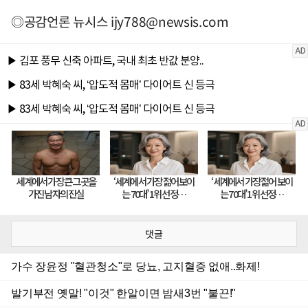
◎공감언론 뉴시스
ijy788@newsis.com
댓글