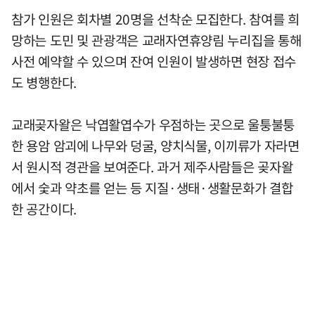
참가 인원은 회차별 20명을 선착순 모집한다. 참여를 희
망하는 도민 및 관광객은 교래자연휴양림 누리집을 통해
사전 예약할 수 있으며 잔여 인원이 발생하면 현장 접수
도 병행한다.
교래곶자왈은 낙엽활엽수가 우점하는 곳으로 울퉁불퉁
한 용암 암괴에 나무와 덩굴, 양치식물, 이끼류가 자라면
서 원시적 경관을 보여준다. 과거 제주사람들은 곶자왈
에서 숯과 약초를 얻는 등 지질·생태·생활문화가 결합
한 공간이다.