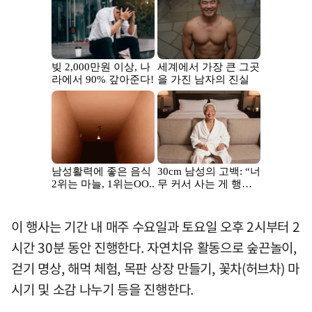
이 행사는 기간 내 매주 수요일과 토요일 오후 2시부터 2
시간 30분 동안 진행한다. 자연치유 활동으로 숲끈놀이,
걷기 명상, 해먹 체험, 목판 상장 만들기, 꽃차(허브차) 마
시기 및 소감 나누기 등을 진행한다.