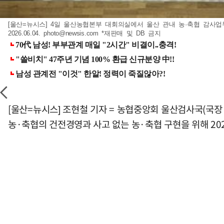
[울산=뉴시스] 4일 울산농협본부 대회의실에서 울산 관내 농·축협 감사업
2026.06.04.
photo@newsis.com
*재판매 및 DB 금지
[울산=뉴시스] 조현철 기자 = 농협중앙회 울산검사국(국
농·축협의 건전경영과 사고 없는 농·축협 구현을 위해 20