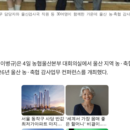
무 담당자와 울산검사국 직원 등 30여명이 함께한 가운데 울산 농·축협 감
장 이병규)은 4일 농협울산본부 대회의실에서 울산 지역 농·
26년 울산 농·축협 감사업무 컨퍼런스를 개최했다.