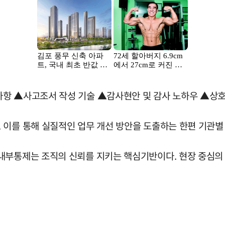
항 ▲사고조서 작성 기술 ▲감사현안 및 감사 노하우 ▲상호
 이를 통해 실질적인 업무 개선 방안을 도출하는 한편 기관별
 내부통제는 조직의 신뢰를 지키는 핵심기반이다. 현장 중심