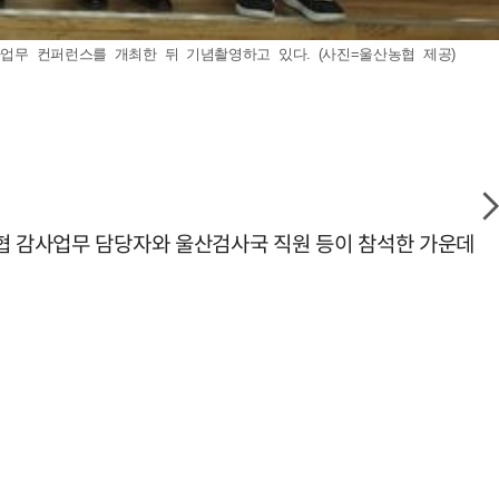
사업무 컨퍼런스를 개최한 뒤 기념촬영하고 있다. (사진=울산농협 제공)
축협 감사업무 담당자와 울산검사국 직원 등이 참석한 가운데