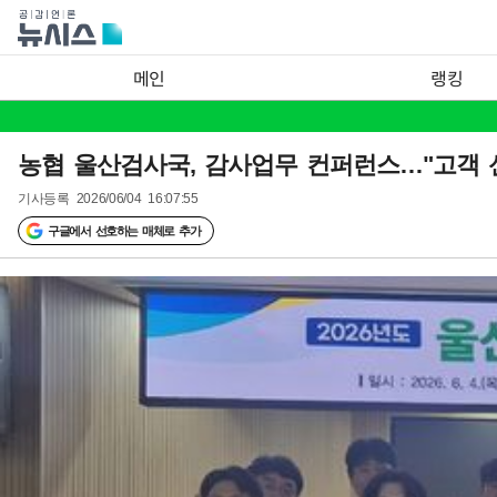
메인
랭킹
농협 울산검사국, 감사업무 컨퍼런스…"고객 
기사등록
2026/06/04 16:07:55
구글에서 선호하는 매체로 추가