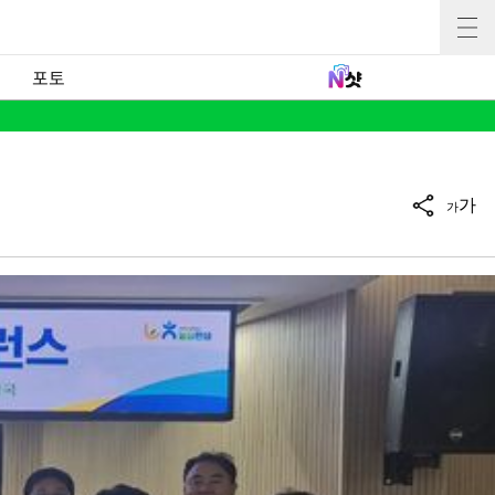
포토
가
가