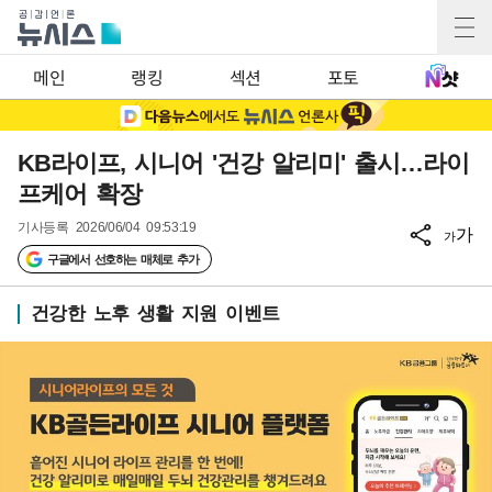
메인
랭킹
섹션
포토
KB라이프, 시니어 '건강 알리미' 출시…라이
프케어 확장
기사등록
2026/06/04 09:53:19
가
가
구글에서 선호하는 매체로 추가
건강한 노후 생활 지원 이벤트