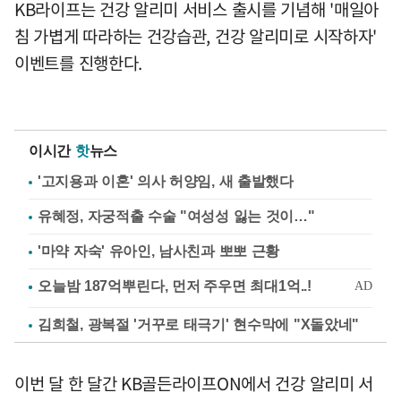
KB라이프는 건강 알리미 서비스 출시를 기념해 '매일아
침 가볍게 따라하는 건강습관, 건강 알리미로 시작하자'
이벤트를 진행한다.
이시간
핫
뉴스
'고지용과 이혼' 의사 허양임, 새 출발했다
유혜정, 자궁적출 수술 "여성성 잃는 것이…"
'마약 자숙' 유아인, 남사친과 뽀뽀 근황
김희철, 광복절 '거꾸로 태극기' 현수막에 "X돌았네"
이번 달 한 달간 KB골든라이프ON에서 건강 알리미 서