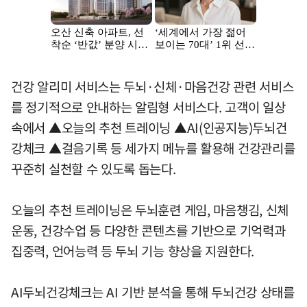
건강 알리미 서비스는 두뇌·신체·마음건강 관련 서비스
를 정기적으로 안내하는 알림형 서비스다. 고객이 일상
속에서 ▲오늘의 추천 트레이닝 ▲AI(인공지능)두뇌건
강체크 ▲걸음기록 등 세가지 메뉴를 활용해 건강관리를
꾸준히 실천할 수 있도록 돕는다.
오늘의 추천 트레이닝은 두뇌훈련 게임, 마음챙김, 신체
운동, 건강수업 등 다양한 콘텐츠를 기반으로 기억력과
집중력, 언어능력 등 두뇌 기능 향상을 지원한다.
AI두뇌건강체크는 AI 기반 분석을 통해 두뇌건강 상태를