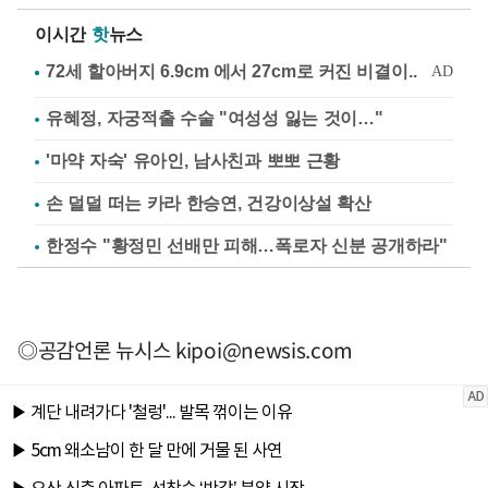
이시간
핫
뉴스
유혜정, 자궁적출 수술 "여성성 잃는 것이…"
'마약 자숙' 유아인, 남사친과 뽀뽀 근황
손 덜덜 떠는 카라 한승연, 건강이상설 확산
한정수 "황정민 선배만 피해…폭로자 신분 공개하라"
◎공감언론 뉴시스
kipoi@newsis.com