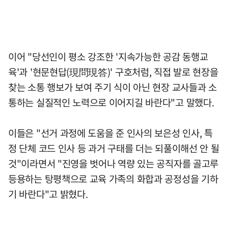
이어 "당선인이 평소 강조한 '지속가능한 공감 동행교
육'과 '현문현답(現問現答)' 구호처럼, 직접 발로 현장을
찾는 소통 행보가 보여 주기 식이 아닌 현장 교사들과 소
통하는 실질적인 노력으로 이어지길 바란다"고 말했다.
이들은 "선거 과정에 도움을 준 인사의 보은성 인사, 특
정 단체 코드 인사 등 과거 구태를 더는 되풀이해선 안 될
것"이라면서 "진영을 벗어나 역량 있는 공직자를 골고루
등용하는 탕평책으로 교육 가족의 화합과 공정성을 기하
기 바란다"고 밝혔다.