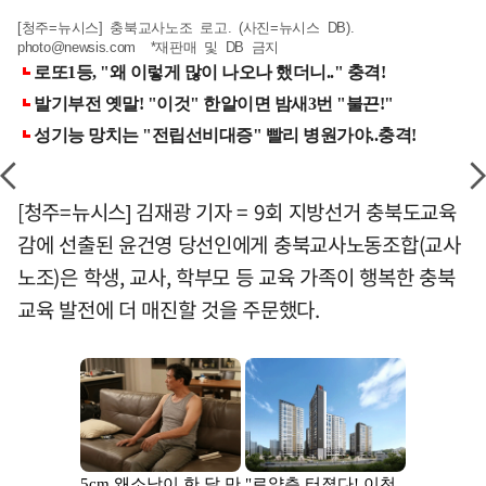
[청주=뉴시스] 충북교사노조 로고. (사진=뉴시스 DB).
photo@newsis.com
*재판매 및 DB 금지
[청주=뉴시스] 김재광 기자 = 9회 지방선거 충북도교육
감에 선출된 윤건영 당선인에게 충북교사노동조합(교사
노조)은 학생, 교사, 학부모 등 교육 가족이 행복한 충북
교육 발전에 더 매진할 것을 주문했다.