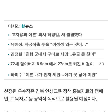
이시간
핫
뉴스
'고지용과 이혼' 의사 허양임, 새 출발했다
유혜정, 자궁적출 수술 "여성성 잃는 것이…"
김정렬 "친형 군대서 구타로 사망…유골 못 찾아"
하리수 "이혼 내가 먼저 제안…아기 못 낳아 미안"
선정된 우수작은 경북 인성교육 정책 홍보자료와 캠페
인, 교육자료 등 공익적 목적으로 활용될 예정이다.