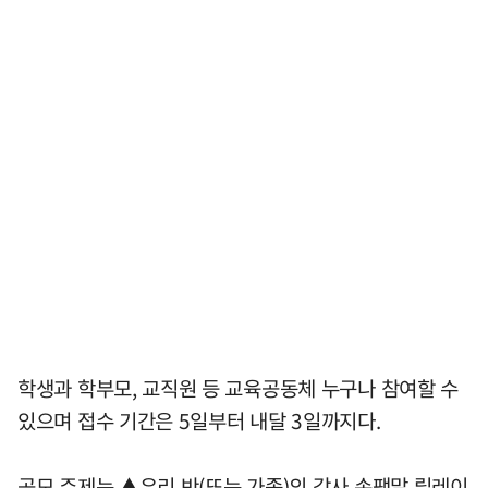
학생과 학부모, 교직원 등 교육공동체 누구나 참여할 수
있으며 접수 기간은 5일부터 내달 3일까지다.
공모 주제는 ▲우리 반(또는 가족)의 감사 손팻말 릴레이