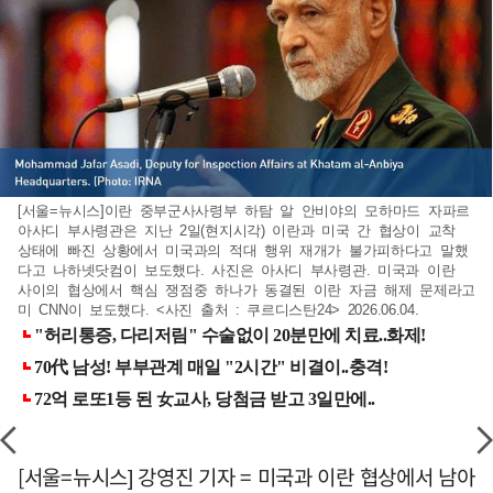
[서울=뉴시스]이란 중부군사사령부 하탐 알 안비야의 모하마드 자파르
아사디 부사령관은 지난 2일(현지시각) 이란과 미국 간 협상이 교착
상태에 빠진 상황에서 미국과의 적대 행위 재개가 불가피하다고 말했
다고 나하넷닷컴이 보도했다. 사진은 아사디 부사령관. 미국과 이란
사이의 협상에서 핵심 쟁점중 하나가 동결된 이란 자금 해제 문제라고
미 CNN이 보도했다. <사진 출처 : 쿠르디스탄24> 2026.06.04.
[서울=뉴시스] 강영진 기자 = 미국과 이란 협상에서 남아