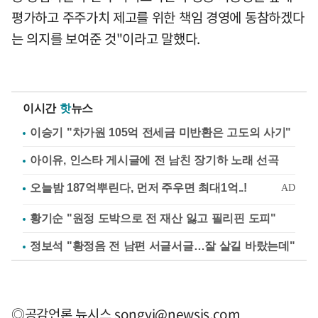
평가하고 주주가치 제고를 위한 책임 경영에 동참하겠다
는 의지를 보여준 것"이라고 말했다.
이시간
핫
뉴스
이승기 "차가원 105억 전세금 미반환은 고도의 사기"
아이유, 인스타 게시글에 전 남친 장기하 노래 선곡
황기순 "원정 도박으로 전 재산 잃고 필리핀 도피"
정보석 "황정음 전 남편 서글서글…잘 살길 바랐는데"
◎공감언론 뉴시스
songyj@newsis.com