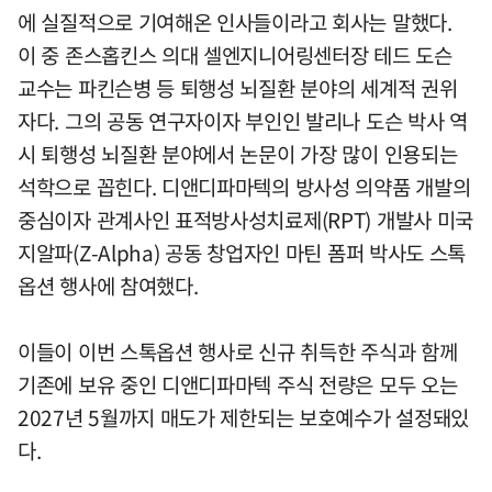
에 실질적으로 기여해온 인사들이라고 회사는 말했다.
이 중 존스홉킨스 의대 셀엔지니어링센터장 테드 도슨
교수는 파킨슨병 등 퇴행성 뇌질환 분야의 세계적 권위
자다. 그의 공동 연구자이자 부인인 발리나 도슨 박사 역
시 퇴행성 뇌질환 분야에서 논문이 가장 많이 인용되는
석학으로 꼽힌다. 디앤디파마텍의 방사성 의약품 개발의
중심이자 관계사인 표적방사성치료제(RPT) 개발사 미국
지알파(Z-Alpha) 공동 창업자인 마틴 폼퍼 박사도 스톡
옵션 행사에 참여했다.
이들이 이번 스톡옵션 행사로 신규 취득한 주식과 함께
기존에 보유 중인 디앤디파마텍 주식 전량은 모두 오는
2027년 5월까지 매도가 제한되는 보호예수가 설정돼있
다.