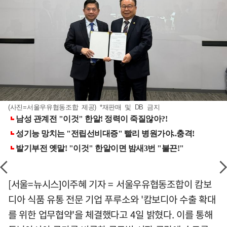
(사진=서울우유협동조합 제공) *재판매 및 DB 금지
[서울=뉴시스]이주혜 기자 = 서울우유협동조합이 캄보
디아 식품 유통 전문 기업 푸루소와 '캄보디아 수출 확대
를 위한 업무협약'을 체결했다고 4일 밝혔다. 이를 통해