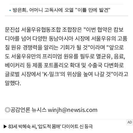
방은희, 어머니 고독사에 오열 "이틀 만에 발견"
문진섭 서울우유협동조합 조합장은 "이번 협약은 캄보
디아를 넘어 다양한 동남아시아 시장에 서울우유의 고품
질 원유 경쟁력을 알리는 기회가 될 것"이라며 "앞으로
도 서울우유만의 프리미엄 원유를 필두로 멸균유, 음료,
베이커리 등 제품 포트폴리오 확대 및 수출국 다변화로
글로벌 시장에서 'K-밀크'의 위상을 높여 나갈 것"이라고
말했다.
◎공감언론 뉴시스
winjh@newsis.com