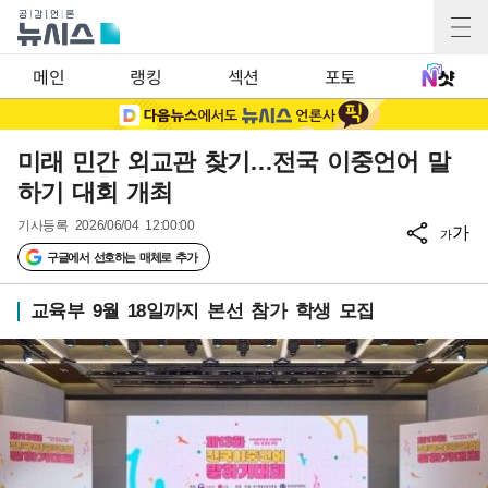
메인
랭킹
섹션
포토
미래 민간 외교관 찾기…전국 이중언어 말
하기 대회 개최
기사등록
2026/06/04 12:00:00
가
가
구글에서 선호하는 매체로 추가
교육부 9월 18일까지 본선 참가 학생 모집