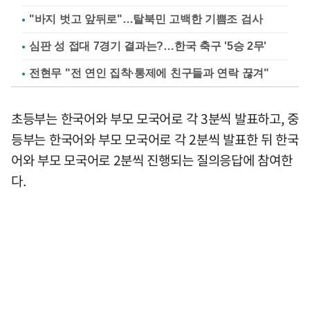
"바지 벗고 앞뒤로"…탈북민 고백한 기쁨조 검사
심판 성 접대 7경기 결과는?…한국 축구 '5승 2무'
전현무 "전 연인 집착·통제에 친구들과 연락 끊겨"
초등부는 한국어와 부모 모국어로 각 3분씩 발표하고, 중
등부는 한국어와 부모 모국어로 각 2분씩 발표한 뒤 한국
어와 부모 모국어로 2분씩 진행되는 질의응답에 참여한
다.