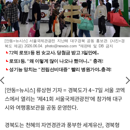
[안동=뉴시스] 서울국제관광전 지난해 대구경북 공동 홍보관. (사진=경
북도 제공) 2026.06.04.
photo@newsis.com
*재판매 및 DB 금지
[안동=뉴시스] 류상현 기자 = 경북도가 4~7일 서울 코엑
스에서 열리는 '제41회 서울국제관광전'에 참가해 대구
시와 여행홍보관을 공동 운영한다.
경북도는 천혜의 자연경관과 풍부한 세계유산, 경북형