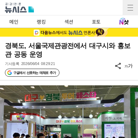
메인
랭킹
섹션
포토
경북도, 서울국제관광전에서 대구시와 홍보
관 공동 운영
기사등록
2026/06/04 08:29:21
가
가
구글에서 선호하는 매체로 추가