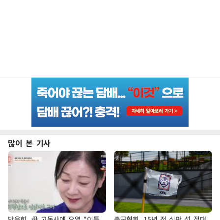
많이 본 기사
방은희, 母 고독사에 오열 "이틀
축구협회, 15년 전 심판 성 접대