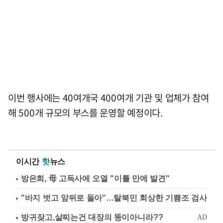
이번 행사에는 40여개국 400여개 기관 및 업체가 참여
해 500개 규모의 부스를 운영할 예정이다.
이시간
핫
뉴스
방은희, 母 고독사에 오열 "이틀 만에 발견"
"바지 벗고 앞뒤로 돌아"…탈북민 회상한 기쁨조 검사