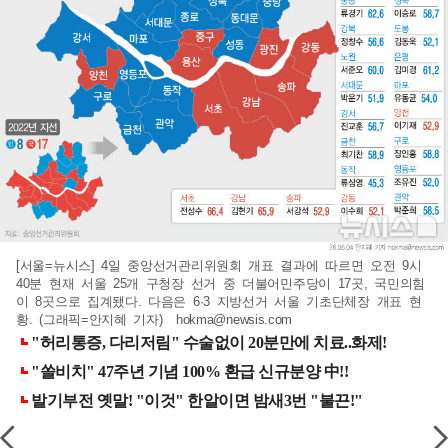
[서울=뉴시스] 4일 중앙선거관리위원회 개표 결과에 따르면 오전 9시
40분 현재 서울 25개 구청장 선거 중 더불어민주당이 17곳, 국민의힘
이 8곳으로 집계됐다. 다음은 6·3 지방선거 서울 기초단체장 개표 현
황. (그래픽=안지혜 기자)
hokma@newsis.com