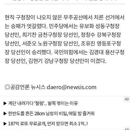
현직 구청장이 나오지 않은 무주공산에서 치른 선거에서
는 승패가 엇갈렸다. 민주당에서는 유보화 성동구청장
당선인, 최기찬 금천구청장 당선인, 정창수 강북구청장
당선인, 서준오 노원구청장 당선인, 조유진 영등포구청
장 당선인이 승리했다. 국민의힘에서는 김경대 용산구청
장 당선인, 김현기 강남구청장 당선인이 이겼다.
◎공감언론 뉴시스
daero@newsis.com