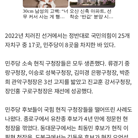
2022년 치러진 선거에서는 정반대로 국민의힘이 25개
자치구 중 17곳, 민주당이 8곳을 차지한 바 있다.
민주당 소속 현직 구청장들은 모두 생존했다. 류경기 중
랑구청장, 이승로 성북구청장, 김미경 은평구청장, 박준
희 관악구청장은 3선 고지를 밟았고 진교훈 강서구청장,
장인홍 구로구청장은 재선에 성공했다.
민주당 후보들이 국힘 현직 구청장들을 떨어뜨린 사례도
나왔다. 종로구에서 유찬종 후보가 4년 만에 정문헌 현
청장을 꺾었다. 동대문구에서는 최동민 후보가 현직 이
필형 청장을, 도봉구에서는 김동욱 후보가 현직 오언석