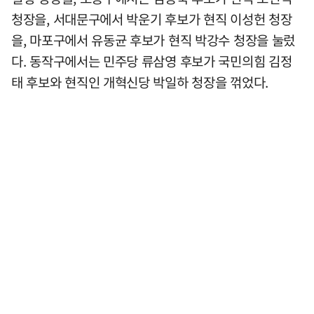
청장을, 서대문구에서 박운기 후보가 현직 이성헌 청장
을, 마포구에서 유동균 후보가 현직 박강수 청장을 눌렀
다. 동작구에서는 민주당 류삼영 후보가 국민의힘 김정
태 후보와 현직인 개혁신당 박일하 청장을 꺾었다.