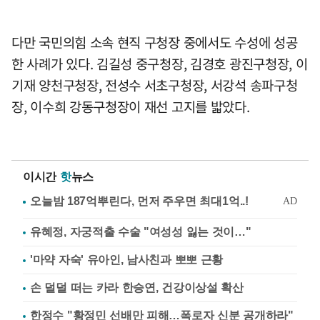
다만 국민의힘 소속 현직 구청장 중에서도 수성에 성공
한 사례가 있다. 김길성 중구청장, 김경호 광진구청장, 이
기재 양천구청장, 전성수 서초구청장, 서강석 송파구청
장, 이수희 강동구청장이 재선 고지를 밟았다.
이시간
핫
뉴스
유혜정, 자궁적출 수술 "여성성 잃는 것이…"
'마약 자숙' 유아인, 남사친과 뽀뽀 근황
손 덜덜 떠는 카라 한승연, 건강이상설 확산
한정수 "황정민 선배만 피해…폭로자 신분 공개하라"