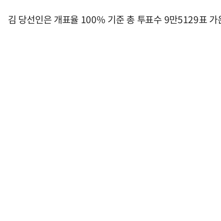
김 당선인은 개표율 100% 기준 총 투표수 9만5129표 가