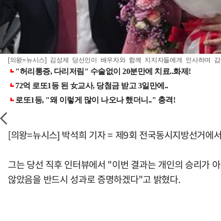
[의왕=뉴시스] 김성제 당선인이 배우자와 함께 지지자들에게 인사하며 감격의 
[의왕=뉴시스] 박석희 기자 = 제9회 전국동시지방선거에서
그는 당선 직후 인터뷰에서 "이번 결과는 개인의 승리가 아
않았음을 반드시 성과로 증명하겠다"고 밝혔다.