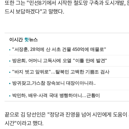
또한 그는 "민선8기에서 시작한 철도망 구축과 도시개발,
드시 보답하겠다"고 말했다.
이시간
핫
뉴스
"서장훈, 28억에 산 서초 건물 450억에 매물로"
방은희, 어머니 고독사에 오열 "이틀 만에 발견"
"바지 벗고 앞뒤로"…탈북민 고백한 기쁨조 검사
박민하, 배우·사격 국대 병행하더니…근황이
끝으로 김 당선인은 "정당과 진영을 넘어 시민에게 도움이
시간"이라고 했다.