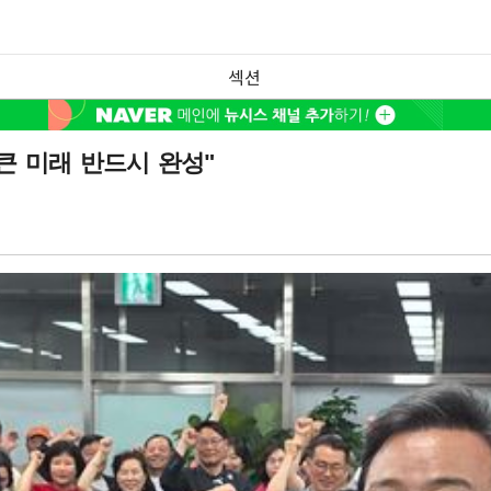
섹션
큰 미래 반드시 완성"