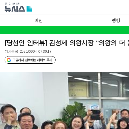
메인
랭킹
[당선인 인터뷰] 김성제 의왕시장 "의왕의 더 
기사등록
2026/06/04 07:30:17
구글에서 선호하는 매체로 추가