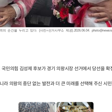
순간을 누리고 있다. (사진=선거사무소 제공).2026.06.04.
photo@newsi
 국민의힘 김성제 후보가 경기 의왕시장 선거에서 당선을 확정
니라 의왕의 중단 없는 발전과 더 큰 미래를 선택해 주신 시