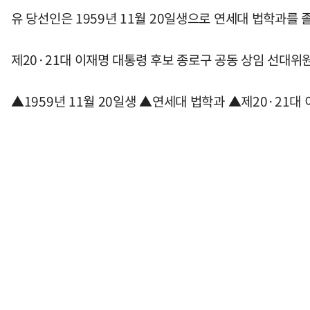
유 당선인은 1959년 11월 20일생으로 연세대 법학과를 
제20·21대 이재명 대통령 후보 종로구 공동 상임 선대위
▲1959년 11월 20일생 ▲연세대 법학과 ▲제20·21