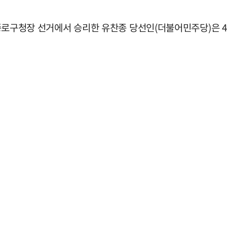
울 종로구청장 선거에서 승리한 유찬종 당선인(더불어민주당)은 4