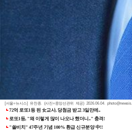
[서울=뉴시스] 유찬종. (사진=중앙선관위 제공) 2026.06.04.
photo@newsis