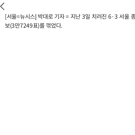
[서울=뉴시스] 박대로 기자 = 지난 3일 치러진 6·3 서
보(3만7249표)를 꺾었다.