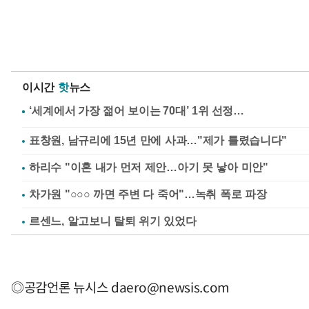
이시간
핫
뉴스
표창원, 남규리에 15년 만에 사과…"제가 틀렸습니다"
하리수 "이혼 내가 먼저 제안…아기 못 낳아 미안"
차가원 "○○○ 까면 주변 다 죽어"…녹취 폭로 파장
르센느, 알고보니 탈퇴 위기 있었다
◎공감언론 뉴시스
daero@newsis.com