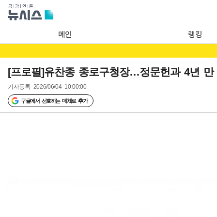
메인
랭킹
[프로필]유찬종 종로구청장…정문헌과 4년 만
기사등록
2026/06/04 10:00:00
구글에서 선호하는 매체로 추가