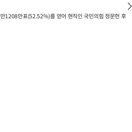
만1208만표(52.52%)를 얻어 현직인 국민의힘 정문헌 후