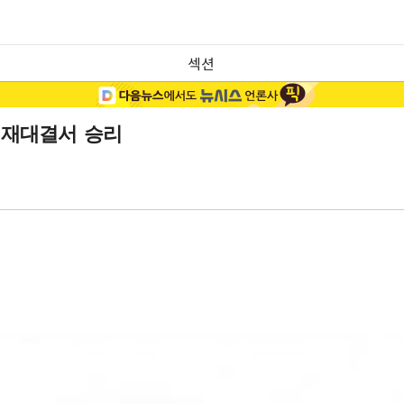
섹션
 재대결서 승리