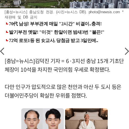
[홍성=뉴시스] 충남도청 전경. (사진=뉴시스 DB).
photo@newsis.com
*
재판매 및 DB 금지
[충남=뉴시스]김덕진 기자 = 6·3지선 충남 15개 기초단
체장이 10석을 차지한 국민의힘 우세로 확정됐다.
다만 인구가 압도적으로 많은 천안과 아산 두 도시 등은
더불어민주당이 확실한 우위를 점했다.