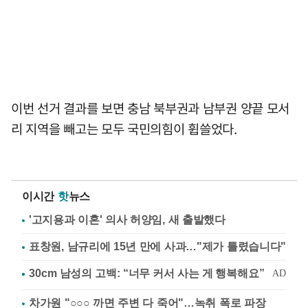
이번 선거 결과를 보면 충남 북부권과 남부권 양끝 모서
리 지역을 빼고는 모두 국민의힘이 휩쓸었다.
이시간
핫
뉴스
'고지용과 이혼' 의사 허양임, 새 출발했다
표창원, 남규리에 15년 만에 사과…"제가 틀렸습니다"
차가원 "○○○ 까면 주변 다 죽어"…녹취 폭로 파장