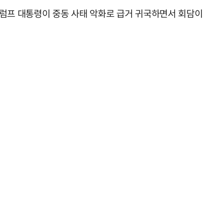
트럼프 대통령이 중동 사태 악화로 급거 귀국하면서 회담이