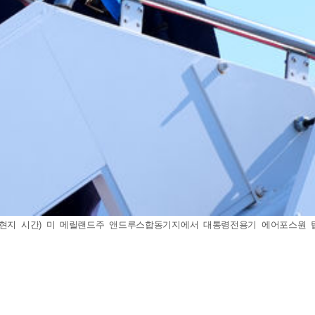
현지 시간) 미 메릴랜드주 앤드루스합동기지에서 대통령전용기 에어포스원 탑승하고 