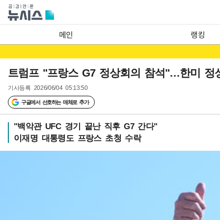
메인
랭킹
트럼프 "프랑스 G7 정상회의 참석"…한미 정
기사등록
2026/06/04 05:13:50
구글에서 선호하는 매체로 추가
"백악관 UFC 경기 끝난 직후 G7 간다"
이재명 대통령도 프랑스 초청 수락