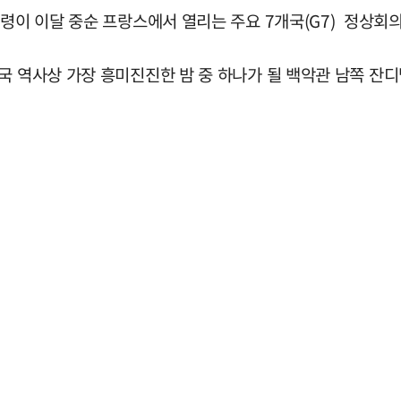
령이 이달 중순 프랑스에서 열리는 주요 7개국(G7) 정상회의
국 역사상 가장 흥미진진한 밤 중 하나가 될 백악관 남쪽 잔