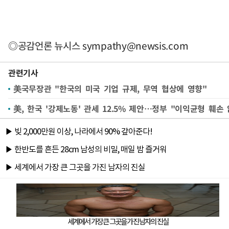
◎공감언론 뉴시스
sympathy@newsis.com
관련기사
美국무장관 "한국의 미국 기업 규제, 무역 협상에 영향"
美, 한국 '강제노동' 관세 12.5% 제안…정부 "이익균형 훼손