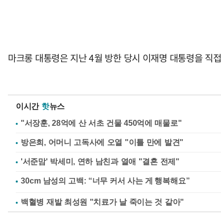
마크롱 대통령은 지난 4월 방한 당시 이재명 대통령을 직접
이시간
핫
뉴스
"서장훈, 28억에 산 서초 건물 450억에 매물로"
방은희, 어머니 고독사에 오열 "이틀 만에 발견"
'서준맘' 박세미, 연하 남친과 열애 "결혼 전제"
백혈병 재발 최성원 "치료가 날 죽이는 것 같아"