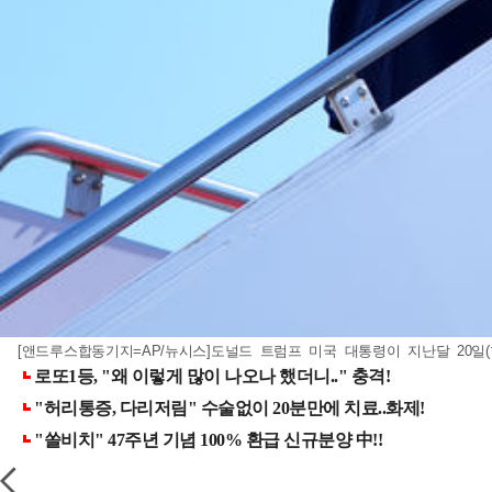
[앤드루스합동기지=AP/뉴시스]도널드 트럼프 미국 대통령이 지난달 20일(