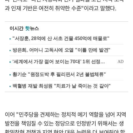
과 인재 기반은 여전히 취약한 수준"이라고 말했다.
이시간
핫
뉴스
"서장훈, 28억에 산 서초 건물 450억에 매물로"
방은희, 어머니 고독사에 오열 "이틀 만에 발견"
황기순 "원정도박 후 필리핀서 2년 불법체류"
백혈병 재발 최성원 "치료가 날 죽이는 것 같아"
이어 "민주당을 견제하는 정치적 메기 역할을 넘어 지역
발전을 책임질 수 있는 정당으로 인정받기 위해서는 생
활밀착형 정책과 지역 현안 대응 능력을 더 보여줘야 할