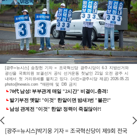
[광주=뉴시스] 송창헌 기자 = 조국혁신당 광주시당이 6·3 지방선거와
광산을 국회의원 보궐선거 공식 선거운동 첫날인 21일 오전 광주 시
내에서 첫 거리유세를 펼치고 있다. (사진=광주시당 제공) 2026.05.21
photo@newsis.com
*재판매 및 DB 금지
[광주=뉴시스]박기웅 기자 = 조국혁신당이 제9회 전국