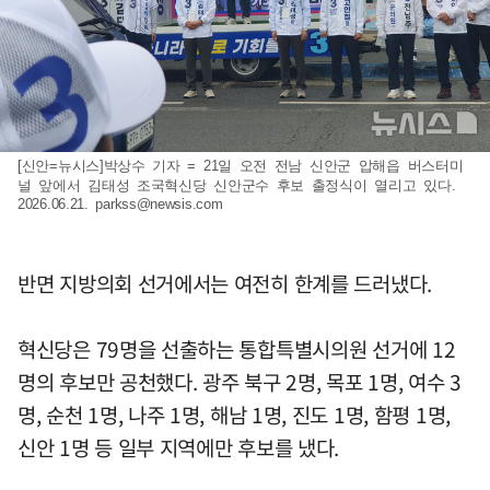
[신안=뉴시스]박상수 기자 = 21일 오전 전남 신안군 압해읍 버스터미
널 앞에서 김태성 조국혁신당 신안군수 후보 출정식이 열리고 있다.
2026.06.21.
parkss@newsis.com
반면 지방의회 선거에서는 여전히 한계를 드러냈다.
혁신당은 79명을 선출하는 통합특별시의원 선거에 12
명의 후보만 공천했다. 광주 북구 2명, 목포 1명, 여수 3
명, 순천 1명, 나주 1명, 해남 1명, 진도 1명, 함평 1명,
신안 1명 등 일부 지역에만 후보를 냈다.