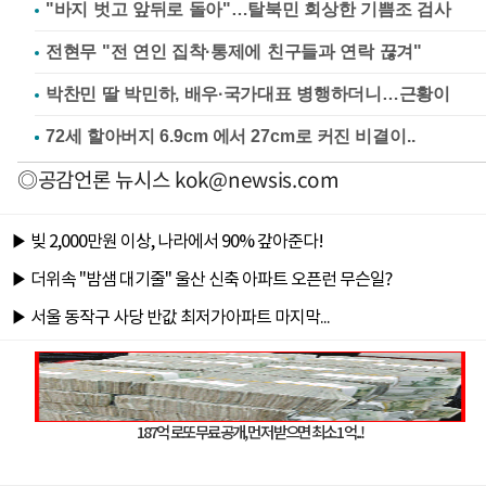
"바지 벗고 앞뒤로 돌아"…탈북민 회상한 기쁨조 검사
전현무 "전 연인 집착·통제에 친구들과 연락 끊겨"
박찬민 딸 박민하, 배우·국가대표 병행하더니…근황이
◎공감언론 뉴시스
kok@newsis.com