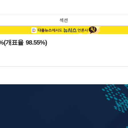
섹션
(개표율 98.55%)