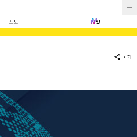
포토
가
가