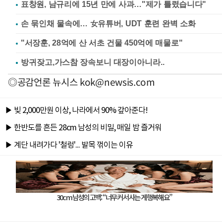
표창원, 남규리에 15년 만에 사과…"제가 틀렸습니다"
손 묶인채 물속에… 女유튜버, UDT 훈련 완벽 소화
"서장훈, 28억에 산 서초 건물 450억에 매물로"
◎공감언론 뉴시스
kok@newsis.com