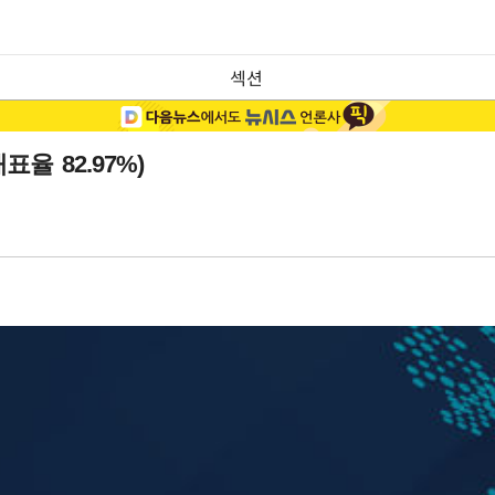
섹션
표율 82.97%)