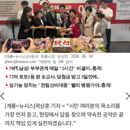
[계룡=뉴시스]이응우 계룡시장 당선인. 2026. 06. 04
photo@newsis.com
*재판매 및 DB 금지
[계룡=뉴시스]곽상훈 기자 = "시민 여러분의 목소리를
가장 먼저 듣고, 현장에서 답을 찾으며 약속한 공약은 끝
까지 책임 있게 실천하겠습니다."