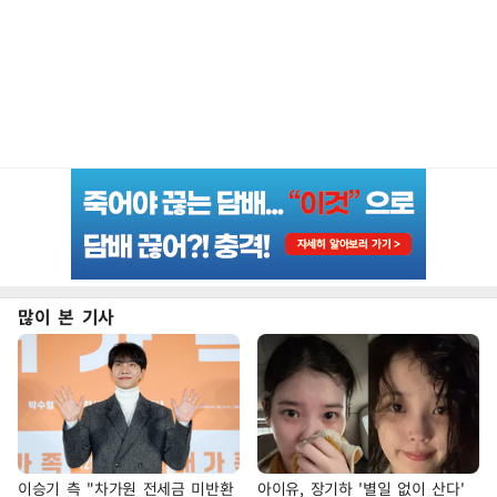
많이 본 기사
이승기 측 "차가원 전세금 미반환
아이유, 장기하 '별일 없이 산다'