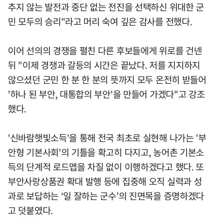
추지 않는 발전과 중단 없는 전진을 선택하신 위대한 군
민 모두의 승리"라고 머리 숙여 깊은 감사를 전했다.
이어 선의의 경쟁을 펼친 다른 후보들에게 위로를 건넨
뒤 "이제 경쟁과 갈등의 시간은 끝났다. 저를 지지하지
않으셨던 군민 한 분 한 분의 뜻까지 모두 온전히 받들어
'하나 된 부안, 대통합의 부안'을 만들어 가겠다"고 강조
했다.
'신바람햇빛소득'을 통해 전국 최초로 실현해 나가는 '부
안형 기본사회'의 기틀을 확고히 다지고, 농어촌 기본소
득의 단계적 로드맵을 차질 없이 이행하겠다고 했다. 또
부안사랑상품권 확대 발행 등에 집중해 오직 실력과 성
과로 보답하는 ‘일 잘하는 군수’의 진면목을 증명하겠다
고 덧붙였다.