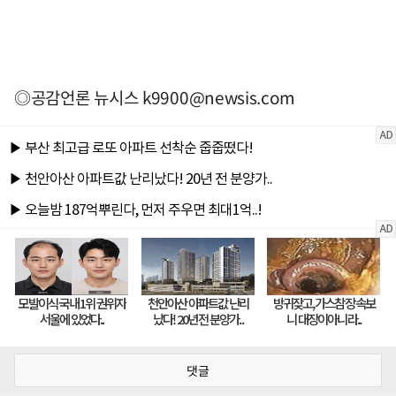
◎공감언론 뉴시스
k9900@newsis.com
댓글