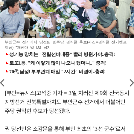
부안군수 선거에서 당선된 민주당 권익현 후보(사진=권익현 선거캠프
제공) *재판매 및 DB 금지
[부안=뉴시스]고석중 기자 = 3일 치러진 제9회 전국동시
지방선거 전북특별자치도 부안군수 선거에서 더불어민
주당 권익현 후보가 당선됐다.
권 당선인은 소감문을 통해 부안 최초의 '3선 군수'로서