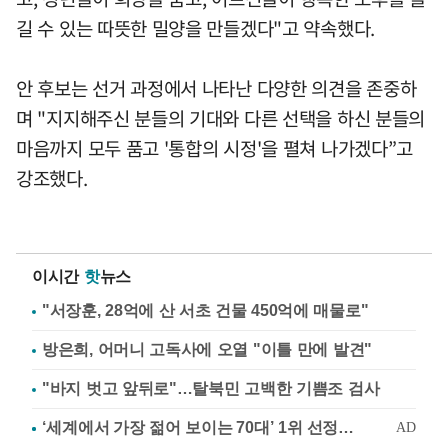
길 수 있는 따뜻한 밀양을 만들겠다"고 약속했다.
안 후보는 선거 과정에서 나타난 다양한 의견을 존중하
며 "지지해주신 분들의 기대와 다른 선택을 하신 분들의
마음까지 모두 품고 '통합의 시정'을 펼쳐 나가겠다”고
강조했다.
이시간
핫
뉴스
"서장훈, 28억에 산 서초 건물 450억에 매물로"
방은희, 어머니 고독사에 오열 "이틀 만에 발견"
"바지 벗고 앞뒤로"…탈북민 고백한 기쁨조 검사