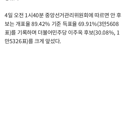
4일 오전 1시40분 중앙선거관리위원회에 따르면 안 후
보는 개표율 89.42% 기준 득표율 69.91%(3만5608
표)를 기록하며 더불어민주당 이주옥 후보(30.08%, 1
만5326표)를 크게 앞섰다.