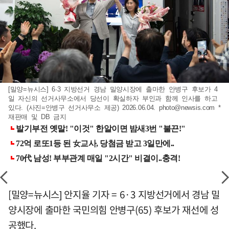
[밀양=뉴시스] 6·3 지방선거 경남 밀양시장에 출마한 안병구 후보가 4
일 자신의 선거사무소에서 당선이 확실하자 부인과 함께 인사를 하고
있다. (사진=안병구 선거사무소 제공) 2026.06.04.
photo@newsis.com
*
재판매 및 DB 금지
[밀양=뉴시스] 안지율 기자 = 6·3 지방선거에서 경남 밀
양시장에 출마한 국민의힘 안병구(65) 후보가 재선에 성
공했다.