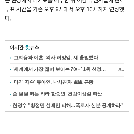
투표 시간을 기존 오후 6시에서 오후 10시까지 연장했
다.
이시간
핫
뉴스
'고지용과 이혼' 의사 허양임, 새 출발했다
'마약 자숙' 유아인, 남사친과 뽀뽀 근황
손 덜덜 떠는 카라 한승연, 건강이상설 확산
한정수 "황정민 선배만 피해…폭로자 신분 공개하라"