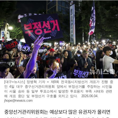
[대구=뉴시스] 정병혁 기자 = 제9회 전국동시지방선거 개표가 진행 중
인 4일 대구 중구선거관리위원회 앞에서 부정선거를 주장하는 시민들
이 서울 송파 등 일부 투표소에서 발생한 투표용지 부족 사태와 관련
해 개표 중단 및 부정선거 구호를 외치고 있다. 2026.06.04.
jhope@newsis.com
중앙선거관리위원회는 예상보다 많은 유권자가 몰리면