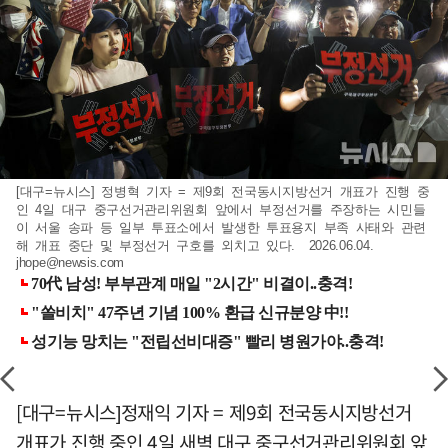
[대구=뉴시스] 정병혁 기자 = 제9회 전국동시지방선거 개표가 진행 중
인 4일 대구 중구선거관리위원회 앞에서 부정선거를 주장하는 시민들
이 서울 송파 등 일부 투표소에서 발생한 투표용지 부족 사태와 관련
해 개표 중단 및 부정선거 구호를 외치고 있다. 2026.06.04.
jhope@newsis.com
[대구=뉴시스]정재익 기자 = 제9회 전국동시지방선거
개표가 진행 중인 4일 새벽 대구 중구선거관리위원회 앞