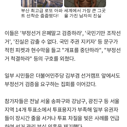
이들은 '부정선거 은폐말고 검증하라', '국민기만 조작선
거', '진실은 감출 수 없다. 국민 주권 지키자' 등 문구가
적힌 피켓과 현수막을 들고 "개표를 중단하라", "부정선
거 척결하라" 등의 구호를 외쳤다.
일부 시민들은 더불어민주당 김부겸 선거캠프 앞에서도
부정선거 검증을 요구하는 집회를 이어갔다.
참가자들은 전날 서울 송파구와 강남구, 광진구 등 서울
지역 14개 투표소에서 투표용지가 부족해 일부 유권자
들이 장시간 줄을 서거나 투표 차질을 빚은 사례를 언급
하며 선거 관리 부실 의혹을 제기했다.