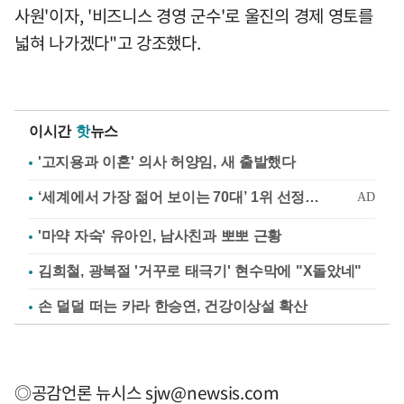
사원'이자, '비즈니스 경영 군수'로 울진의 경제 영토를
넓혀 나가겠다"고 강조했다.
이시간
핫
뉴스
'고지용과 이혼' 의사 허양임, 새 출발했다
'마약 자숙' 유아인, 남사친과 뽀뽀 근황
김희철, 광복절 '거꾸로 태극기' 현수막에 "X돌았네"
손 덜덜 떠는 카라 한승연, 건강이상설 확산
◎공감언론 뉴시스
sjw@newsis.com