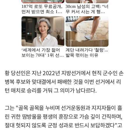
황 당선인은 지난 2022년 지방선거에서 현직 군수인 손
병복 후보와 맞대결에서 패배한 것을 이번 선거에서 리
턴 매치로 승리를 거둬 그 의미가 남다르다.
그는 "골목 골목을 누비며 선거운동원과 지지자들이 흘
린 귀한 땀방울을 평생의 훈장으로 가슴 깊이 간직하며,
절대 헛되지 않도록 군정 성과로 반드시 보답하겠다”고