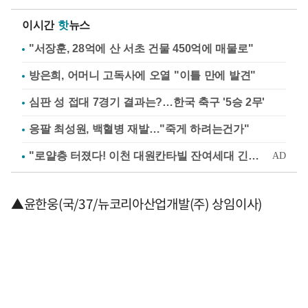
이시간
핫
뉴스
"서장훈, 28억에 산 서초 건물 450억에 매물로"
방은희, 어머니 고독사에 오열 "이틀 만에 발견"
심판 성 접대 7경기 결과는?…한국 축구 '5승 2무'
응팔 최성원, 백혈병 재발…"죽게 하려는건가"
▲윤한웅(국/37/뉴코리아산업개발(주) 상임이사)