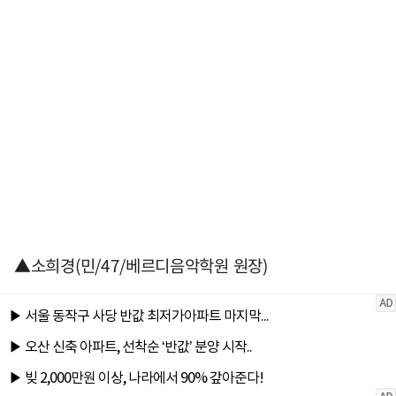
▲소희경(민/47/베르디음악학원 원장)