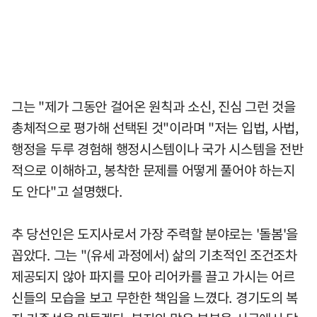
그는 "제가 그동안 걸어온 원칙과 소신, 진심 그런 것을
총체적으로 평가해 선택된 것"이라며 "저는 입법, 사법,
행정을 두루 경험해 행정시스템이나 국가 시스템을 전반
적으로 이해하고, 봉착한 문제를 어떻게 풀어야 하는지
도 안다"고 설명했다.
추 당선인은 도지사로서 가장 주력할 분야로는 '돌봄'을
꼽았다. 그는 "(유세 과정에서) 삶의 기초적인 조건조차
제공되지 않아 파지를 모아 리어카를 끌고 가시는 어르
신들의 모습을 보고 무한한 책임을 느꼈다. 경기도의 복