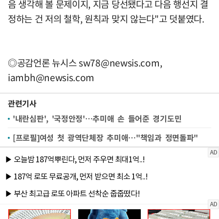
음 생각해 볼 문제이지, 지금 당선됐다고 다음 행선지 결
정하는 건 저의 철학, 원칙과 맞지 않는다"고 덧붙였다.
◎공감언론 뉴시스
sw78@newsis.com
,
iambh@newsis.com
관련기사
'내란심판', '국정안정'…추미애 손 들어준 경기도민
[프로필]여성 첫 광역단체장 추미애…"책임과 정면돌파"