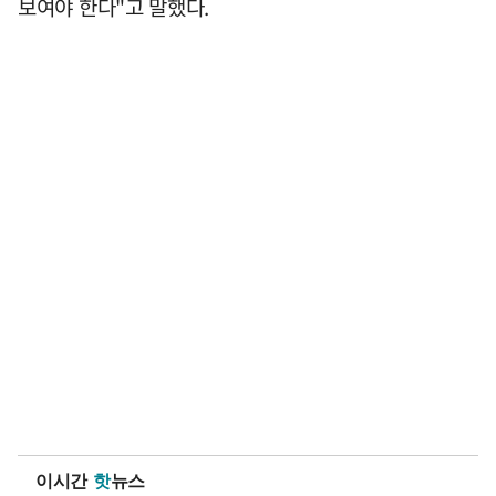
보여야 한다"고 말했다.
이시간
핫
뉴스