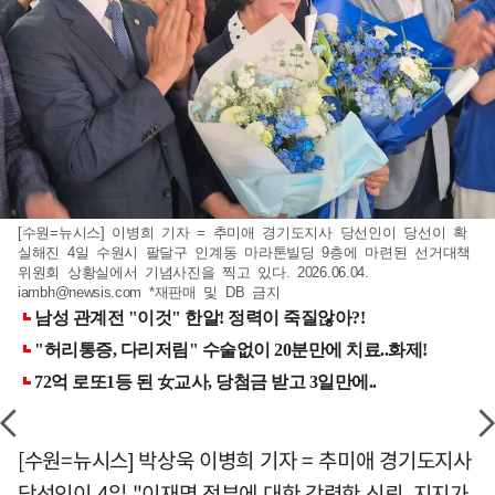
[수원=뉴시스] 이병희 기자 = 추미애 경기도지사 당선인이 당선이 확
실해진 4일 수원시 팔달구 인계동 마라톤빌딩 9층에 마련된 선거대책
위원회 상황실에서 기념사진을 찍고 있다. 2026.06.04.
iambh@newsis.com
*재판매 및 DB 금지
[수원=뉴시스] 박상욱 이병희 기자 = 추미애 경기도지사
당선인이 4일 "이재명 정부에 대한 강력한 신뢰, 지지가