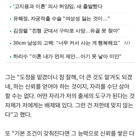
'고지용과 이혼' 의사 허양임, 새 출발했다
유혜정, 자궁적출 수술 "여성성 잃는 것이…"
김정렬 "친형 군대서 구타로 사망…유골 못 찾아"
하리수 "이혼 내가 먼저 제안…아기 못 낳아 미안"
그는 "도정을 맡겼더니 참 잘해, 더 큰 것도 맡겨도 되겠
네, 하는 신뢰를 얻어야 하는 것이지, 자리를 수단 삼아
할 수는 없다. 어떤 자리가 저의 출세의 도구가 된다는 것
자체가 저에게는 배제돼 있다. 그런 건 저한테 맞지 않는
다"고 했다.
또 "기본 조건이 갖춰진다면 그 능력으로 신뢰를 쌓은 다