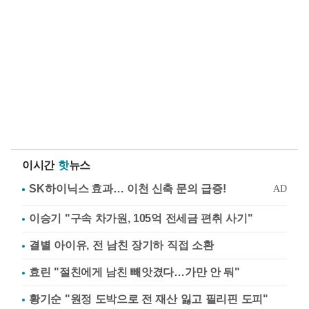
이시간
핫
뉴스
이승기 "구속 차가원, 105억 전세금 편취 사기"
결별 아이유, 전 남친 장기하 직접 소환
효린 "절친에게 남친 빼앗겼다…가만 안 둬"
황기순 "원정 도박으로 전 재산 잃고 필리핀 도피"