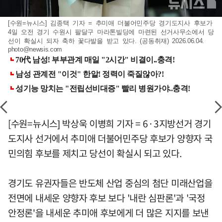
[수원=뉴시스] 김종택 기자 = 추미애 더불어민주당 경기도지사 후보가
4일 오전 경기 수원시 팔달구 마라톤빌딩에 마련된 선거사무소에서 당
선이 확실시 되자 축하 꽃다발을 받고 있다. (공동취재) 2026.06.04.
photo@newsis.com
[수원=뉴시스] 박상욱 이병희 기자 = 6·3지방선거 경기
도지사 선거에서 추미애 더불어민주당 후보가 양향자 국
민의힘 후보를 제치고 당선이 확실시 되고 있다.
경기도 유권자들은 반도체 산업 중심의 첨단 미래산업을
전면에 내세운 양향자 후보 보다 '내란 심판론'과 '국정
안정론'을 내세운 추미애 후보에게 더 많은 지지를 보낸