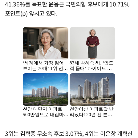
41.36%를 득표한 윤용근 국민의힘 후보에게 10.71%
포인트(p) 앞서고 있다.
3위는 김혁종 무소속 후보 3.07%, 4위는 이은창 개혁신