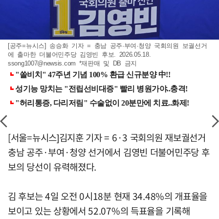
[공주=뉴시스] 송승화 기자 = 충남 공주·부여·청양 국회의원 보궐선거
에 출마한 더불어민주당 김영빈 후보. 2026.05.18.
ssong1007@newsis.com
*재판매 및 DB 금지
[서울=뉴시스]김지훈 기자 = 6·3 국회의원 재보궐선거
충남 공주·부여·청양 선거에서 김영빈 더불어민주당 후
보의 당선이 유력해졌다.
김 후보는 4일 오전 0시18분 현재 34.48%의 개표율을
보이고 있는 상황에서 52.07%의 득표율을 기록해