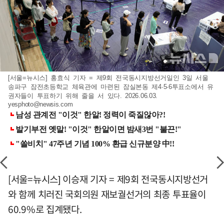
[서울=뉴시스] 홍효식 기자 = 제9회 전국동시지방선거일인 3일 서울
송파구 잠전초등학교 체육관에 마련된 잠실본동 제4·5·6투표소에서 유
권자들이 투표하기 위해 줄을 서 있다. 2026.06.03.
yesphoto@newsis.com
[서울=뉴시스] 이승재 기자 = 제9회 전국동시지방선거
와 함께 치러진 국회의원 재보궐선거의 최종 투표율이
60.9%로 집계됐다.