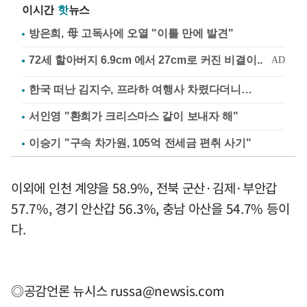
이시간
핫
뉴스
방은희, 母 고독사에 오열 "이틀 만에 발견"
한국 떠난 김지수, 프라하 여행사 차렸다더니…
서인영 "환희가 크리스마스 같이 보내자 해"
이승기 "구속 차가원, 105억 전세금 편취 사기"
이외에 인천 계양을 58.9%, 전북 군산·김제·부안갑
57.7%, 경기 안산갑 56.3%, 충남 아산을 54.7% 등이
다.
◎공감언론 뉴시스
russa@newsis.com