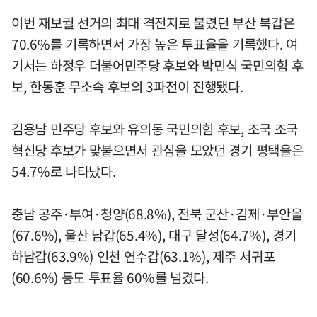
이번 재보궐 선거의 최대 격전지로 불렸던 부산 북갑은
70.6%를 기록하면서 가장 높은 투표율을 기록했다. 여
기서는 하정우 더불어민주당 후보와 박민식 국민의힘 후
보, 한동훈 무소속 후보의 3파전이 진행됐다.
김용남 민주당 후보와 유의동 국민의힘 후보, 조국 조국
혁신당 후보가 맞붙으면서 관심을 모았던 경기 평택을은
54.7%로 나타났다.
충남 공주·부여·청양(68.8%), 전북 군산·김제·부안을
(67.6%), 울산 남갑(65.4%), 대구 달성(64.7%), 경기
하남갑(63.9%) 인천 연수갑(63.1%), 제주 서귀포
(60.6%) 등도 투표율 60%를 넘겼다.