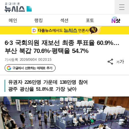
메인
랭킹
섹션
포토
6·3 국회의원 재보선 최종 투표율 60.9%…
부산 북갑 70.6%·평택을 54.7%
기사등록
2026/06/04 00:20:15
가
가
구글에서 선호하는 매체로 추가
유권자 226만명 가운데 138만명 참여
광주 광산을 51.8%로 가장 낮아