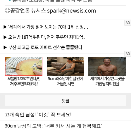
◎공감언론 뉴시스
spark@newsis.com
댓글