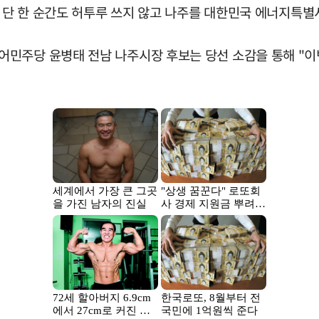
을 단 한 순간도 허투루 쓰지 않고 나주를 대한민국 에너지특
민주당 윤병태 전남 나주시장 후보는 당선 소감을 통해 "이번