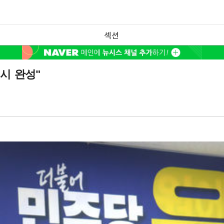
섹션
시 완성"