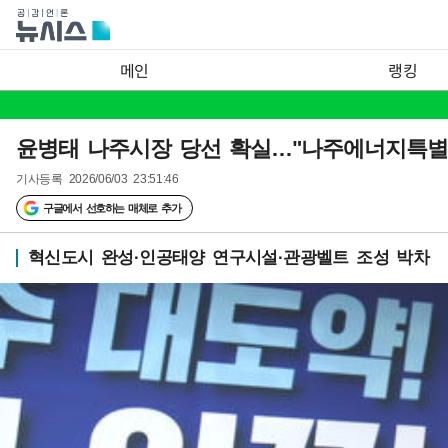
메인
랭킹
윤병태 나주시장 당선 확실…"나주에너지특별
기사등록
2026/06/03 23:51:46
구글에서 선호하는 매체로 추가
혁신도시 완성·인공태양 연구시설·관광벨트 조성 박차