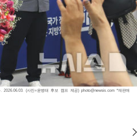
6.06.03. (사진=윤병태 후보 캠프 제공)
photo@newsis.com
*재판매