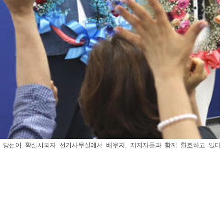
당선이 확실시되자 선거사무실에서 배우자, 지지자들과 함께 환호하고 있다. 202