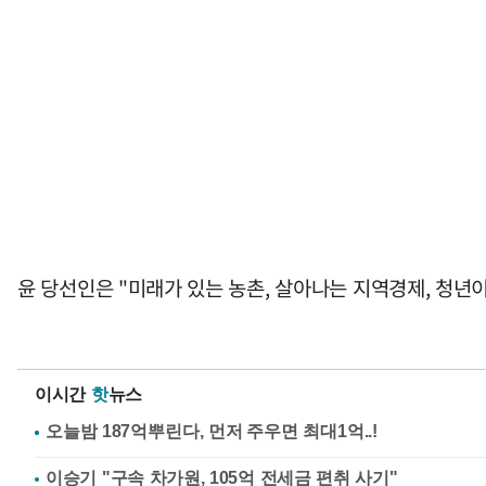
윤 당선인은 "미래가 있는 농촌, 살아나는 지역경제, 청년
이시간
핫
뉴스
이승기 "구속 차가원, 105억 전세금 편취 사기"