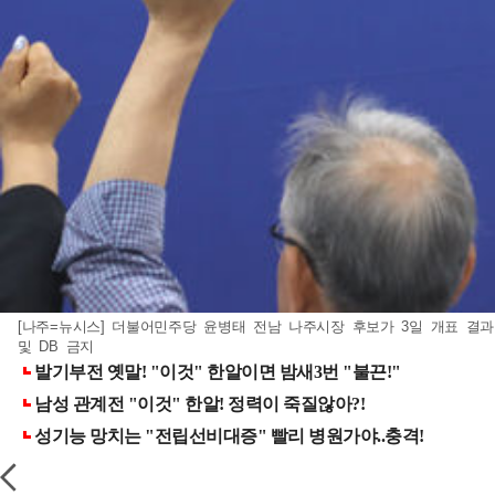
[나주=뉴시스] 더불어민주당 윤병태 전남 나주시장 후보가 3일 개표 결과 
및 DB 금지