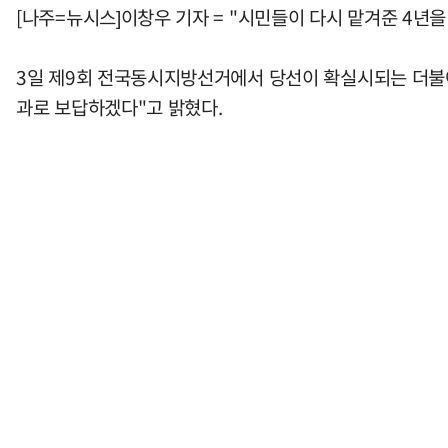
[나주=뉴시스]이창우 기자 = "시민들이 다시 맡겨준 4년
3일 제9회 전국동시지방선거에서 당선이 확실시되는 더불어
과로 보답하겠다"고 밝혔다.