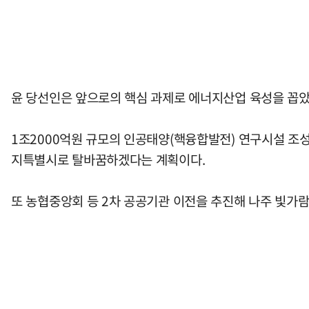
윤 당선인은 앞으로의 핵심 과제로 에너지산업 육성을 꼽았
1조2000억원 규모의 인공태양(핵융합발전) 연구시설 조
지특별시로 탈바꿈하겠다는 계획이다.
또 농협중앙회 등 2차 공공기관 이전을 추진해 나주 빛가