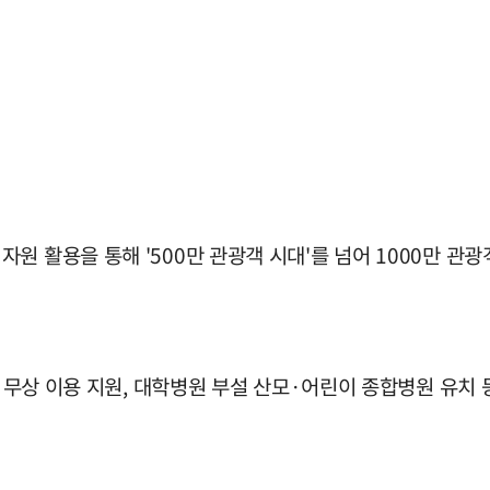
원 활용을 통해 '500만 관광객 시대'를 넘어 1000만 관
스 무상 이용 지원, 대학병원 부설 산모·어린이 종합병원 유치 