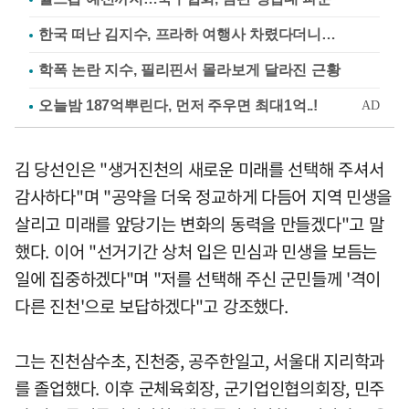
한국 떠난 김지수, 프라하 여행사 차렸다더니…
학폭 논란 지수, 필리핀서 몰라보게 달라진 근황
김 당선인은 "생거진천의 새로운 미래를 선택해 주셔서
감사하다"며 "공약을 더욱 정교하게 다듬어 지역 민생을
살리고 미래를 앞당기는 변화의 동력을 만들겠다"고 말
했다. 이어 "선거기간 상처 입은 민심과 민생을 보듬는
일에 집중하겠다"며 "저를 선택해 주신 군민들께 '격이
다른 진천'으로 보답하겠다"고 강조했다.
그는 진천삼수초, 진천중, 공주한일고, 서울대 지리학과
를 졸업했다. 이후 군체육회장, 군기업인협의회장, 민주