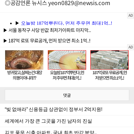
◎공감언론 뉴시스
yeon0829@newsis.com
댓글