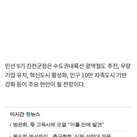
민선 9기 진천군정은 수도권내륙선 광역철도 추진, 우량
기업 유치, 혁신도시 활성화, 인구 10만 자족도시 기반
강화 등이 주요 현안이 될 전망이다.
이시간
핫
뉴스
방은희, 母 고독사에 오열 "이틀 만에 발견"
월드컵 예선까지…축구협회, 심판 성접대 파문