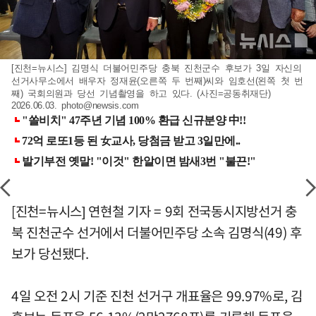
[진천=뉴시스] 김명식 더불어민주당 충북 진천군수 후보가 3일 자신의
선거사무소에서 배우자 정재윤(오른쪽 두 번째)씨와 임호선(왼쪽 첫 번
째) 국회의원과 당선 기념촬영을 하고 있다. (사진=공동취재단)
2026.06.03.
photo@newsis.com
[진천=뉴시스] 연현철 기자 = 9회 전국동시지방선거 충
북 진천군수 선거에서 더불어민주당 소속 김명식(49) 후
보가 당선됐다.
4일 오전 2시 기준 진천 선거구 개표율은 99.97%로, 김