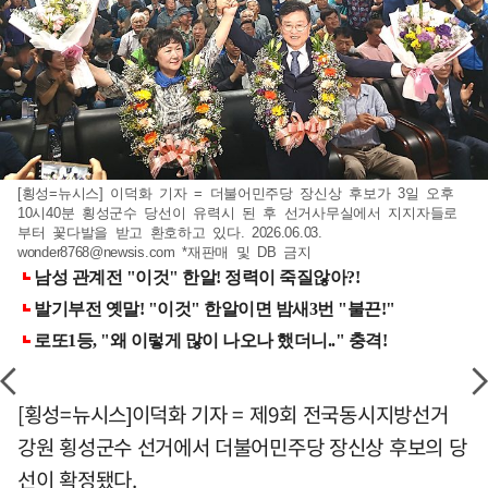
[횡성=뉴시스] 이덕화 기자 = 더불어민주당 장신상 후보가 3일 오후
10시40분 횡성군수 당선이 유력시 된 후 선거사무실에서 지지자들로
부터 꽃다발을 받고 환호하고 있다. 2026.06.03.
wonder8768@newsis.com *재판매 및 DB 금지
[횡성=뉴시스]이덕화 기자 = 제9회 전국동시지방선거
강원 횡성군수 선거에서 더불어민주당 장신상 후보의 당
선이 확정됐다.