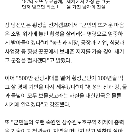
장 당선인은 횡성읍 선거캠프에서 "군민의 뜨거운 마음
은 소멸 위기에 놓인 횡성을 살리라는 명령으로 엄중하
게 받아들이겠다"며 "농촌과 시장, 공장과 기업, 식당과
사업장 등 횡성 곳곳에서 보내준 지지를 가슴 깊이 새기
고 군정을 펼치겠다"고 밝혔다.
이어 "500만 관광시대를 열어 횡성군민이 100년을 먹
고 살 경제 기반을 다시 세우겠다"며 "횡성의 산과 강, 물
과 들녘이 모두 보물창고라는 사실을 대한민국은 물론
세계에 알리겠다"고 강조했다.
또 "군민들의 오랜 숙원인 상수원보호구역 해제에 총력
을 기울이고 청년들이 지역을 떠나지 않고 일하며 살아