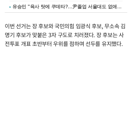
유승민 "육사 탓에 쿠데타?…尹졸업 서울대도 없애나"
이번 선거는 장 후보와 국민의힘 임광식 후보, 무소속 김
명기 후보가 맞붙은 3자 구도로 치러졌다. 장 후보는 사
전투표 개표 초반부터 우위를 점하며 선두를 유지했다.