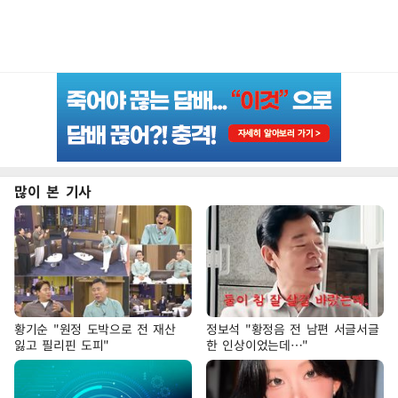
많이 본 기사
황기순 "원정 도박으로 전 재산
정보석 "황정음 전 남편 서글서글
잃고 필리핀 도피"
한 인상이었는데…"