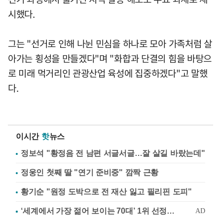
시했다.
그는 "선거로 인해 나뉜 민심을 하나로 모아 가족처럼 살
아가는 횡성을 만들겠다"며 "화합과 단결의 힘을 바탕으
로 미래 먹거리인 관광산업 육성에 집중하겠다"고 말했
다.
이시간
핫
뉴스
정보석 "황정음 전 남편 서글서글…잘 살길 바랐는데"
정웅인 첫째 딸 "연기 준비중" 깜짝 근황
황기순 "원정 도박으로 전 재산 잃고 필리핀 도피"