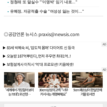
정청래 또 말실수 "'이명박' 임기 내로…"
유혜정, 자궁적출 수술 "여성성 잃는 것이…"
◎공감언론 뉴시스
praxis@newsis.com