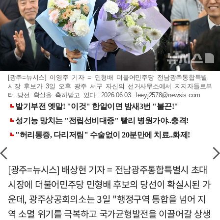
[광주=뉴시스] 이영주 기자 = 민형배 더불어민주당 전남광주통합특별
시장 후보가 3일 오후 광주 서구 자신의 선거사무소에서 지지자들로부
터 당선 확실을 축하받고 있다. 2026.06.03.
leeyj2578@newsis.com
[광주=뉴시스] 배상현 기자 = 전남광주통합특별시 초대
시장에 더불어민주당 민형배 후보의 당선이 확실시된 가
운데, 광주상공회의소는 3일 "행정구역 통합을 넘어 지
역 소멸 위기를 극복하고 국가균형발전을 이끌어갈 상생