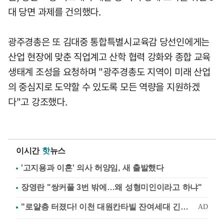
대 당면 과제를 건의했다.
광주경총은 또 김대중 통합특별시교육감 당선인에게는
산업 현장에 맞춘 직업계고 산학 협력 강화와 종합 교육
생태계 조성을 요청하며 "광주경총도 지역이 미래 산업
의 중심지로 도약할 수 있도록 모든 역량을 지원하겠
다"고 강조했다.
이시간
핫
뉴스
'고지용과 이혼' 의사 허양임, 새 출발했다
장영란 "쌍커풀 3번 밖에…왜 성형미인이라고 하냐"