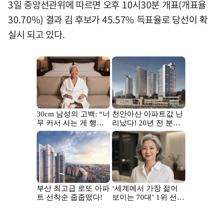
3일 중앙선관위에 따르면 오후 10시30분 개표(개표율
30.70%) 결과 김 후보가 45.57% 득표율로 당선이 확
실시 되고 있다.