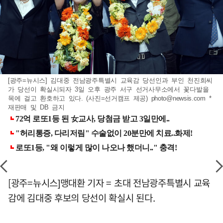
[광주=뉴시스] 김대중 전남광주특별시 교육감 당선인과 부인 천진희씨
가 당선이 확실시되자 3일 오후 광주 서구 선거사무소에서 꽃다발을
목에 걸고 환호하고 있다. (사진=선거캠프 제공)
photo@newsis.com
*
재판매 및 DB 금지
[광주=뉴시스]맹대환 기자 = 초대 전남광주특별시 교육
감에 김대중 후보의 당선이 확실시 된다.