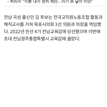
하리수 "이혼 내가 먼저 제안…아기 못 낳아 미안"
전남 곡성 출신인 김 후보는 전국교직원노동조합 활동과
해직교사를 거쳐 목포시의회 3선 의원과 의장을 역임했
다. 2022년 민선 4기 전남교육감에 당선됐으며 이번에
초대 전남광주통합특별시 교육감에 올랐다.