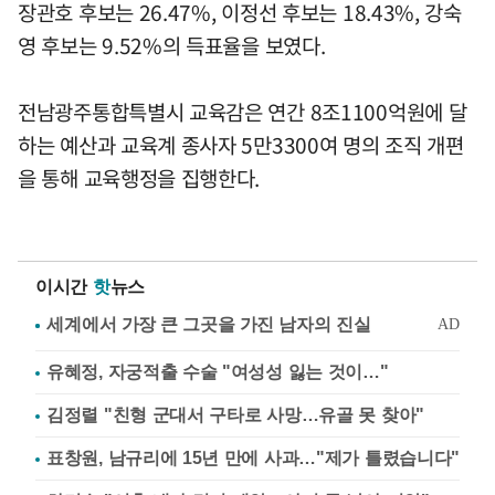
장관호 후보는 26.47%, 이정선 후보는 18.43%, 강숙
영 후보는 9.52%의 득표율을 보였다.
전남광주통합특별시 교육감은 연간 8조1100억원에 달
하는 예산과 교육계 종사자 5만3300여 명의 조직 개편
을 통해 교육행정을 집행한다.
이시간
핫
뉴스
유혜정, 자궁적출 수술 "여성성 잃는 것이…"
김정렬 "친형 군대서 구타로 사망…유골 못 찾아"
표창원, 남규리에 15년 만에 사과…"제가 틀렸습니다"