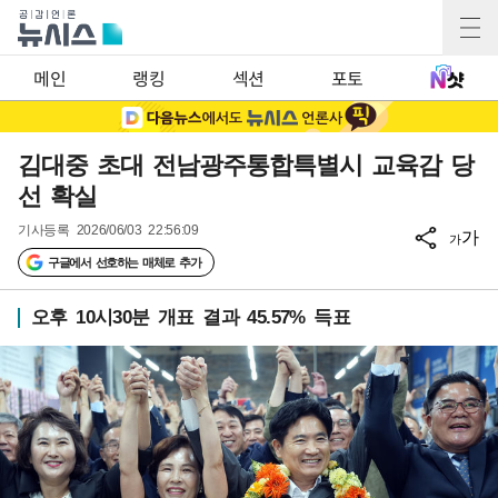
메인
랭킹
섹션
포토
김대중 초대 전남광주통합특별시 교육감 당
선 확실
기사등록
2026/06/03 22:56:09
가
가
구글에서 선호하는 매체로 추가
오후 10시30분 개표 결과 45.57% 득표