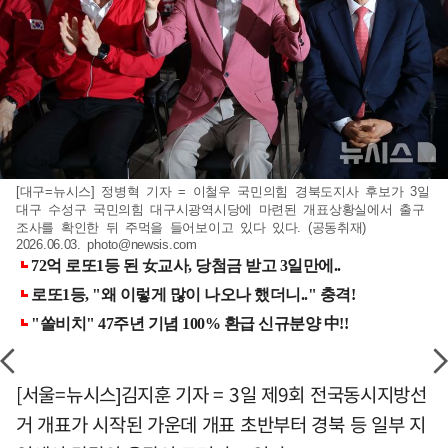
[대구=뉴시스] 정병혁 기자 = 이철우 국민의힘 경북도지사 후보가 3일
대구 수성구 국민의힘 대구시광역시당에 마련된 개표상황실에서 출구
조사를 확인한 뒤 주먹을 들어보이고 있다 있다. (공동취재)
2026.06.03.
photo@newsis.com
[서울=뉴시스]김지훈 기자 = 3일 제9회 전국동시지방선
거 개표가 시작된 가운데 개표 초반부터 경북 등 일부 지