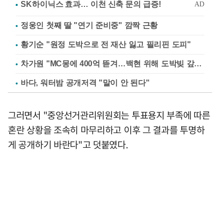
정웅인 첫째 딸 "연기 준비중" 깜짝 근황
황기순 "원정 도박으로 전 재산 잃고 필리핀 도피"
차가원 "MC몽에 400억 뜯겨…백현 위해 도박빚 갚아줘"
바다, 워터밤 공개저격 "말이 안 된다"
그러면서 "중앙선거관리위원회는 투표용지 부족에 따른
혼란 상황을 조속히 마무리하고 이후 그 결과를 투명하
게 공개하기 바란다"고 덧붙였다.