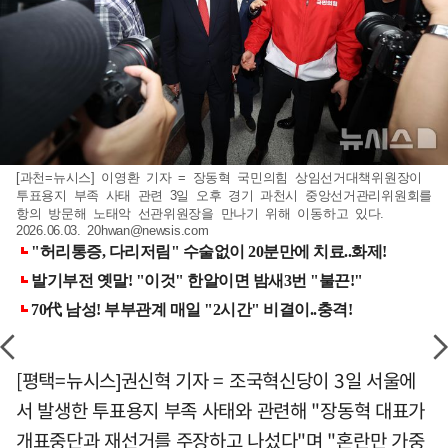
[과천=뉴시스] 이영환 기자 = 장동혁 국민의힘 상임선거대책위원장이
투표용지 부족 사태 관련 3일 오후 경기 과천시 중앙선거관리위원회를
항의 방문해 노태악 선관위원장을 만나기 위해 이동하고 있다.
2026.06.03.
20hwan@newsis.com
[평택=뉴시스]권신혁 기자 = 조국혁신당이 3일 서울에
서 발생한 투표용지 부족 사태와 관련해 "장동혁 대표가
개표중단과 재선거를 주장하고 나섰다"며 "혼란만 가중