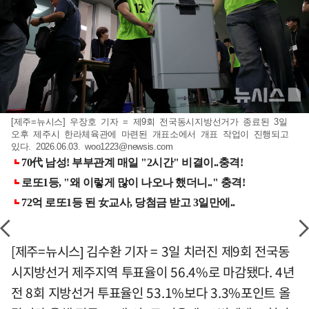
[제주=뉴시스] 우장호 기자 = 제9회 전국동시지방선거가 종료된 3일
오후 제주시 한라체육관에 마련된 개표소에서 개표 작업이 진행되고
있다. 2026.06.03.
woo1223@newsis.com
[제주=뉴시스] 김수환 기자 = 3일 치러진 제9회 전국동
시지방선거 제주지역 투표율이 56.4%로 마감됐다. 4년
전 8회 지방선거 투표율인 53.1%보다 3.3%포인트 올