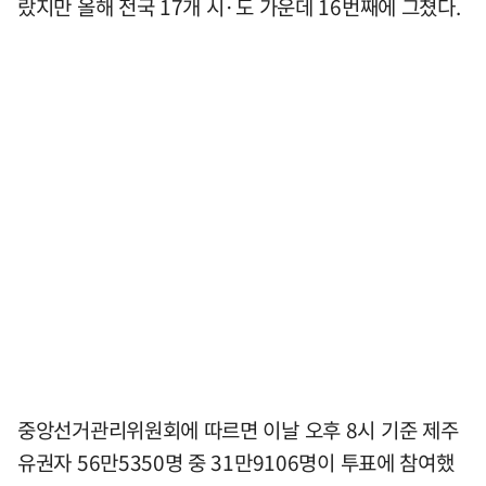
랐지만 올해 전국 17개 시·도 가운데 16번째에 그쳤다.
중앙선거관리위원회에 따르면 이날 오후 8시 기준 제주
유권자 56만5350명 중 31만9106명이 투표에 참여했