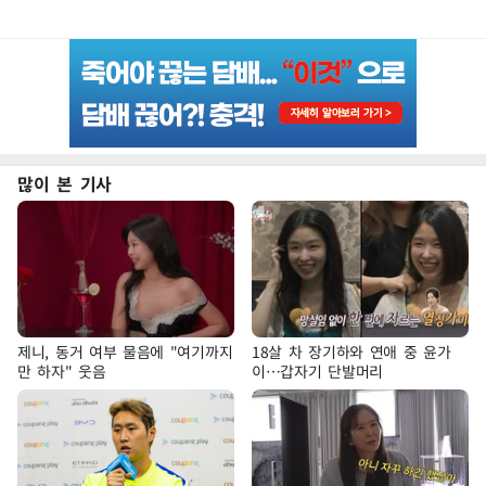
많이 본 기사
제니, 동거 여부 물음에 "여기까지
18살 차 장기하와 연애 중 윤가
만 하자" 웃음
이…갑자기 단발머리