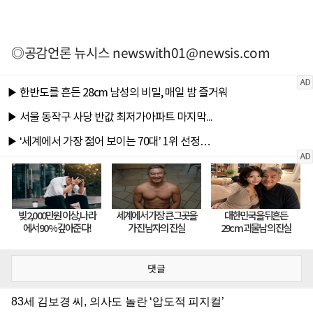
◎공감언론 뉴시스
newswith01@newsis.com
댓글