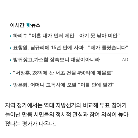
이시간
핫
뉴스
하리수 "이혼 내가 먼저 제안…아기 못 낳아 미안"
표창원, 남규리에 15년 만에 사과…"제가 틀렸습니다"
"서장훈, 28억에 산 서초 건물 450억에 매물로"
방은희, 어머니 고독사에 오열 "이틀 만에 발견"
지역 정가에서는 역대 지방선거와 비교해 투표 참여가
늘어난 만큼 시민들의 정치적 관심과 참여 의식이 높아
졌다는 평가가 나온다.