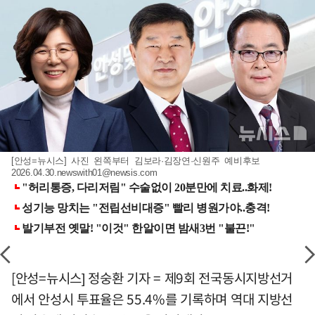
[안성=뉴시스] 사진 왼쪽부터 김보라·김장연·신원주 예비후보
2026.04.30.newswith01@newsis.com
[안성=뉴시스] 정숭환 기자 = 제9회 전국동시지방선거
에서 안성시 투표율은 55.4%를 기록하며 역대 지방선