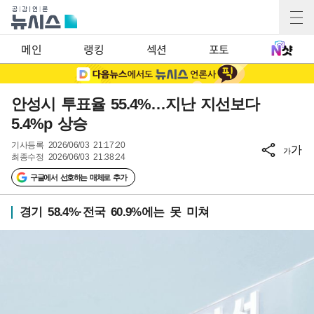
메인
랭킹
섹션
포토
안성시 투표율 55.4%…지난 지선보다
5.4%p 상승
기사등록
2026/06/03 21:17:20
가
가
최종수정
2026/06/03 21:38:24
구글에서 선호하는 매체로 추가
경기 58.4%·전국 60.9%에는 못 미쳐