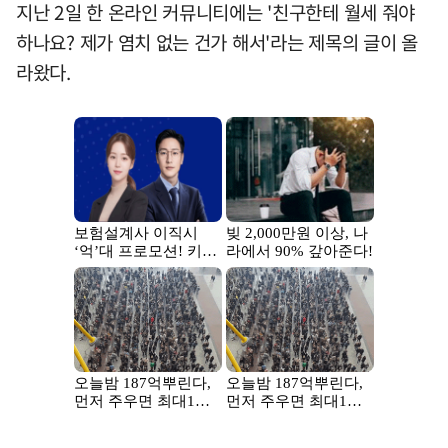
지난 2일 한 온라인 커뮤니티에는 '친구한테 월세 줘야
하나요? 제가 염치 없는 건가 해서'라는 제목의 글이 올
라왔다.