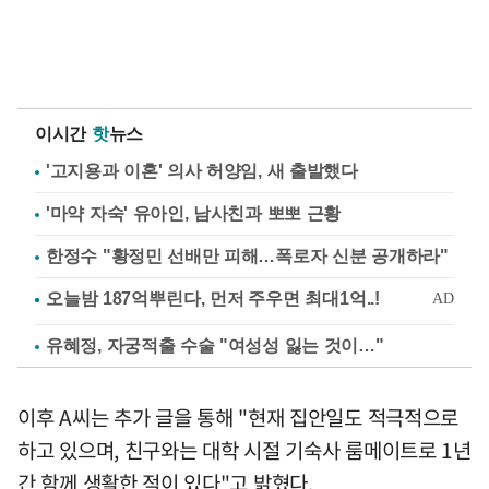
이시간
핫
뉴스
'고지용과 이혼' 의사 허양임, 새 출발했다
'마약 자숙' 유아인, 남사친과 뽀뽀 근황
한정수 "황정민 선배만 피해…폭로자 신분 공개하라"
유혜정, 자궁적출 수술 "여성성 잃는 것이…"
이후 A씨는 추가 글을 통해 "현재 집안일도 적극적으로
하고 있으며, 친구와는 대학 시절 기숙사 룸메이트로 1년
간 함께 생활한 적이 있다"고 밝혔다.