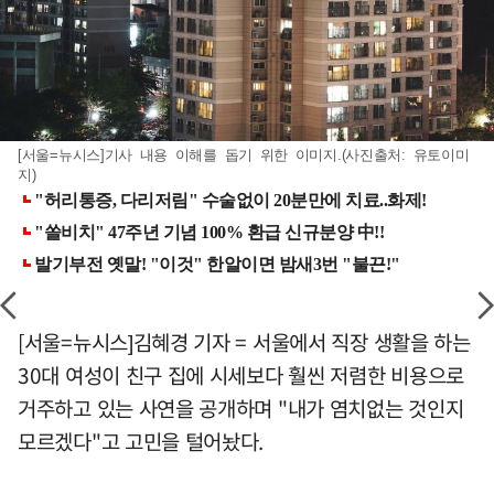
[서울=뉴시스]기사 내용 이해를 돕기 위한 이미지.(사진출처: 유토이미
지)
[서울=뉴시스]김혜경 기자 = 서울에서 직장 생활을 하는
30대 여성이 친구 집에 시세보다 훨씬 저렴한 비용으로
거주하고 있는 사연을 공개하며 "내가 염치없는 것인지
모르겠다"고 고민을 털어놨다.