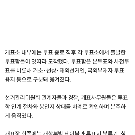
개표소 내부에는 투표 종료 직후 각 투표소에서 출발한
투표함들이 잇따라 도착했다. 투표함은 본투표와 사전투
표를 비롯해 거소·선상·재외선거인, 국외부재자 투표
용지 등으로 구분돼 옮겨졌다.
선거관리위원회 관계자들과 경찰, 개표사무원들은 투표
함 인계 절차와 봉인지 상태를 차례로 확인하며 분주하
게 움직였다.
개표장 한쪽에는 개함부별 테이블과 투표지 분류기, 심