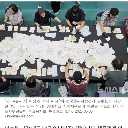
[대구=뉴시스] 이상제 기자 = 제9회 전국동시지방선거 본투표가 마감
된 3일 대구 남구 영남이공대학교 천마체육관에 마련된 개표소에서 개
표사무원들이 투표용지를 분류하고 있다. 2026.06.03.
king@newsis.com