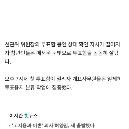
선관위 위원장의 투표함 봉인 상태 확인 지시가 떨어지
자 참관인들은 매서운 눈빛으로 투표함을 꼼꼼히 살폈
다.
오후 7시께 첫 투표함이 열리자 개표사무원들은 일제히
투표용지 분류 작업에 집중했다.
이시간
핫
뉴스
'고지용과 이혼' 의사 허양임, 새 출발했다