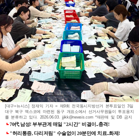
[대구=뉴시스] 정재익 기자 = 제9회 전국동시지방선거 본투표일인 3일
대구 북구 엑스코에 마련된 동구 개표소에서 선거사무원들이 투표용지
를 분류하고 있다. 2026.06.03.
jjikk@newsis.com
*재판매 및 DB 금지