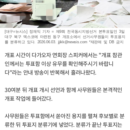
[대구=뉴시스] 정재익 기자 = 제9회 전국동시지방선거 본투표일인 3일
대구 북구 엑스코에 마련된 동구 개표소에서 선거사무원들이 투표용지
를 분류하고 있다. 2026.06.03.
jjikk@newsis.com
*재판매 및 DB 금지
개표 시간이 다가오자 연회장 스피커에서는 "개표 참관
인께서는 투표함 이상 유무를 확인해주시기 바랍니
다"라는 안내 방송이 반복해서 흘러나왔다.
30여분 뒤 개표 개시 선언과 함께 사무원들은 본격적인
개표 작업에 들어갔다.
사무원들은 투표함에서 쏟아진 용지를 펼쳐 후보별로 분
류한 뒤 투표지 분류기에 넣었다. 분류가 끝난 투표지는