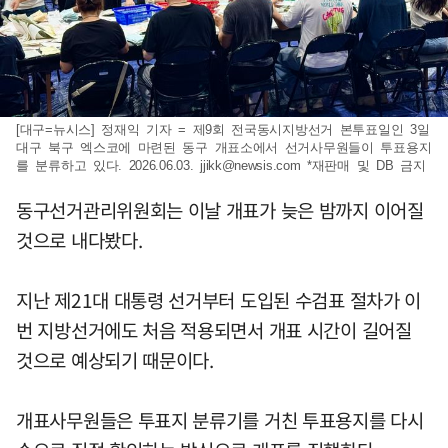
[대구=뉴시스] 정재익 기자 = 제9회 전국동시지방선거 본투표일인 3일
대구 북구 엑스코에 마련된 동구 개표소에서 선거사무원들이 투표용지
를 분류하고 있다. 2026.06.03.
jjikk@newsis.com
*재판매 및 DB 금지
동구선거관리위원회는 이날 개표가 늦은 밤까지 이어질
것으로 내다봤다.
지난 제21대 대통령 선거부터 도입된 수검표 절차가 이
번 지방선거에도 처음 적용되면서 개표 시간이 길어질
것으로 예상되기 때문이다.
개표사무원들은 투표지 분류기를 거친 투표용지를 다시